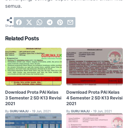
semua.
Related Posts
Download Prota PAI Kelas
Download Prota PAI Kelas
3 Semester 2 SD K13 Revisi
4 Semester 2 SD K13 Revisi
2021
2021
By
GURU MAJU
19 Jun, 2021
By
GURU MAJU
19 Jun, 2021
•
•