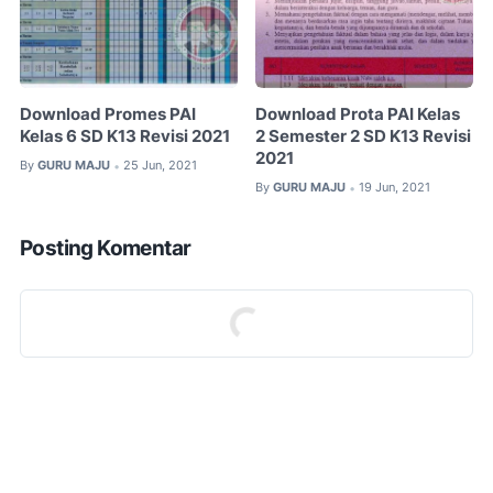
Download Promes PAI
Download Prota PAI Kelas
Kelas 6 SD K13 Revisi 2021
2 Semester 2 SD K13 Revisi
2021
By
GURU MAJU
25 Jun, 2021
•
By
GURU MAJU
19 Jun, 2021
•
Posting Komentar