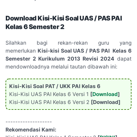
Download Kisi-Kisi Soal UAS / PAS PAI
Kelas 6 Semester 2
Silahkan bagi rekan-rekan guru yang
memerlukan
Kisi-kisi Soal UAS / PAS PAI Kelas 6
Semester 2 Kurikulum 2013 Revisi 2024
dapat
mendownloadnya melalui tautan dibawah ini:
Kisi-Kisi Soal PAT / UKK PAI Kelas 6
Kisi-Kisi UAS PAI Kelas 6 Versi 1
[
Download
]
Kisi-Kisi UAS PAI Kelas 6 Versi 2
[Download]
-------------------
Rekomendasi Kami: