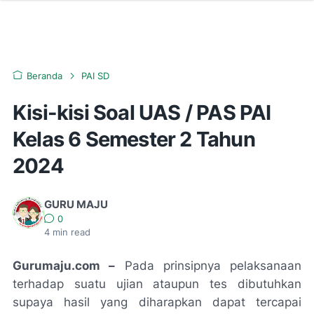
Beranda
PAI SD
Kisi-kisi Soal UAS / PAS PAI
Kelas 6 Semester 2 Tahun
2024
GURU MAJU
0
4
min read
Gurumaju.com –
Pada prinsipnya pelaksanaan
terhadap suatu ujian ataupun tes dibutuhkan
supaya hasil yang diharapkan dapat tercapai