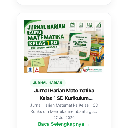
JURNAL HARIAN
Jurnal Harian Matematika
Kelas 1 SD Kurikulum
Jurnal Harian Matematika Kelas 1 SD
Merdeka (Word & PDF)
Kurikulum Merdeka membantu guru
mendokumentasikan kegiatan
22 Jul 2026
Baca Selengkapnya →
pembelajaran, m...