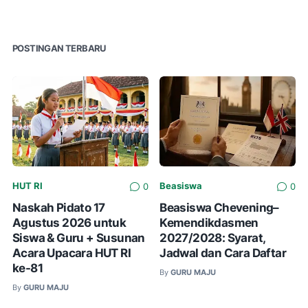
POSTINGAN TERBARU
HUT RI
Beasiswa
0
0
Naskah Pidato 17
Beasiswa Chevening–
Agustus 2026 untuk
Kemendikdasmen
Siswa & Guru + Susunan
2027/2028: Syarat,
Acara Upacara HUT RI
Jadwal dan Cara Daftar
ke-81
By
GURU MAJU
By
GURU MAJU