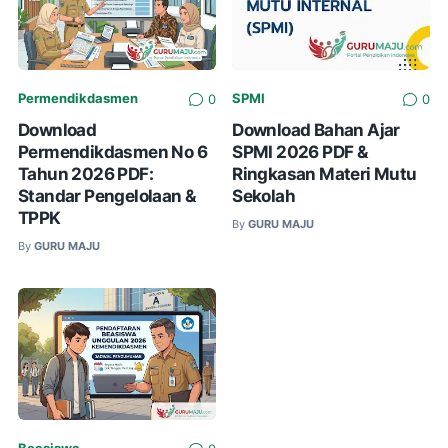
Permendikdasmen
SPMI
0
0
Download
Download Bahan Ajar
Permendikdasmen No 6
SPMI 2026 PDF &
Tahun 2026 PDF:
Ringkasan Materi Mutu
Standar Pengelolaan &
Sekolah
TPPK
By
GURU MAJU
By
GURU MAJU