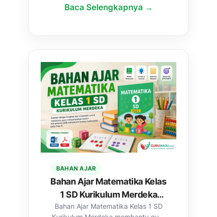
Baca Selengkapnya →
perkembangan belaj...
BAHAN AJAR
Bahan Ajar Matematika Kelas
1 SD Kurikulum Merdeka
Bahan Ajar Matematika Kelas 1 SD
(Word & PDF)
Kurikulum Merdeka membantu guru