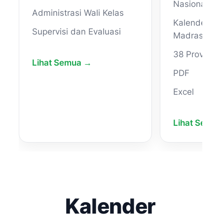
Nasional
Administrasi Wali Kelas
Kalender Pe
Supervisi dan Evaluasi
Madrasah
38 Provinsi
Lihat Semua →
PDF
Excel
Lihat Semu
Kalender