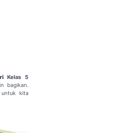
ri
Kelas 5
n bagikan.
untuk kita