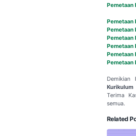
Pemetaan K
Pemetaan K
Pemetaan K
Pemetaan K
Pemetaan K
Pemetaan K
Pemetaan K
Demikian 
Kurikulum
Terima Ka
semua.
Related P