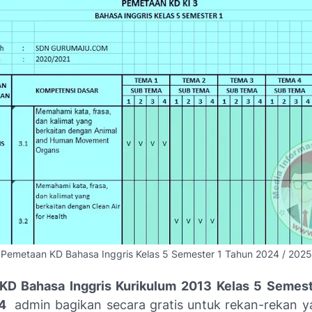
Pemetaan KD Bahasa Inggris Kelas 5 Semester 1 Tahun 2024 / 2025
D Bahasa Inggris Kurikulum 2013 Kelas 5 Semest
24
admin bagikan secara gratis untuk rekan-rekan 