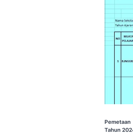
Pemetaan K
Tahun 20