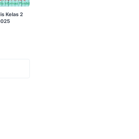
s Kelas 2
2025