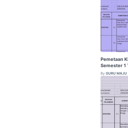
Pemetaan KD
Semester 1 
By
GURU MAJU