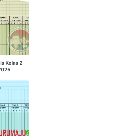
s Kelas 2
2025