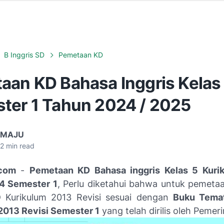
B Inggris SD
Pemetaan KD
aan KD Bahasa Inggris Kelas
ter 1 Tahun 2024 / 2025
 MAJU
2
min read
com
-
Pemetaan KD Bahasa inggris Kelas 5 Kuri
4 Semester 1
, Perlu diketahui bahwa untuk pemet
D Kurikulum 2013 Revisi sesuai dengan
Buku Temat
2013 Revisi Semester 1
yang telah dirilis oleh Pemer