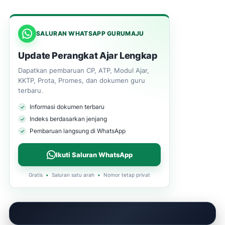
SALURAN WHATSAPP GURUMAJU
Update Perangkat Ajar Lengkap
Dapatkan pembaruan CP, ATP, Modul Ajar,
KKTP, Prota, Promes, dan dokumen guru
terbaru.
Informasi dokumen terbaru
Indeks berdasarkan jenjang
Pembaruan langsung di WhatsApp
Ikuti Saluran WhatsApp
Gratis
•
Saluran satu arah
•
Nomor tetap privat