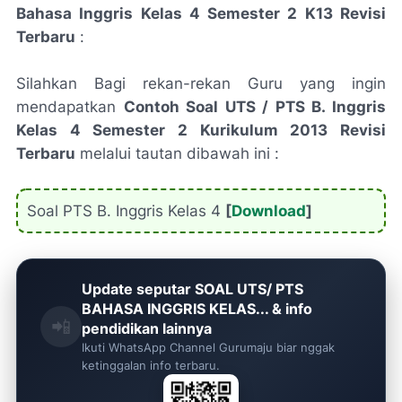
Bahasa Inggris Kelas 4 Semester 2 K13 Revisi
Terbaru
:
Silahkan Bagi rekan-rekan Guru yang ingin
mendapatkan
Contoh Soal UTS / PTS B. Inggris
Kelas 4 Semester 2 Kurikulum 2013 Revisi
Terbaru
melalui tautan dibawah ini :
Soal PTS B. Inggris Kelas 4
[
Download
]
Update seputar SOAL UTS/ PTS
BAHASA INGGRIS KELAS... & info
📲
pendidikan lainnya
Ikuti WhatsApp Channel Gurumaju biar nggak
ketinggalan info terbaru.