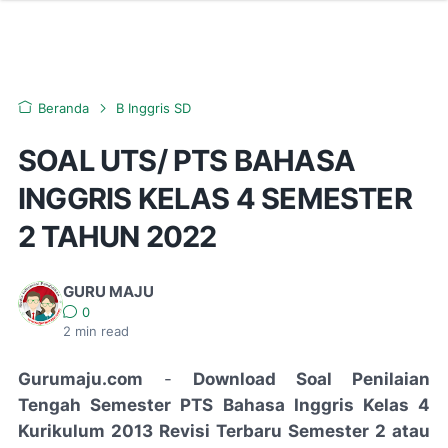
Beranda
B Inggris SD
SOAL UTS/ PTS BAHASA
INGGRIS KELAS 4 SEMESTER
2 TAHUN 2022
GURU MAJU
0
2
min read
Gurumaju.com
-
Download Soal Penilaian
Tengah Semester PTS Bahasa Inggris Kelas 4
Kurikulum 2013 Revisi Terbaru Semester 2 atau