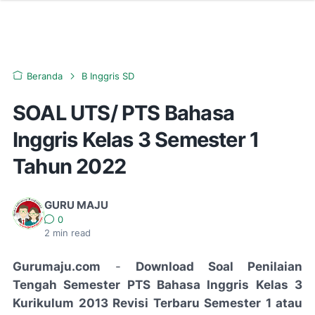
Beranda
B Inggris SD
SOAL UTS/ PTS Bahasa
Inggris Kelas 3 Semester 1
Tahun 2022
GURU MAJU
0
2
min read
Gurumaju.com
-
Download Soal Penilaian
Tengah Semester PTS Bahasa Inggris Kelas 3
Kurikulum 2013 Revisi Terbaru Semester 1 atau