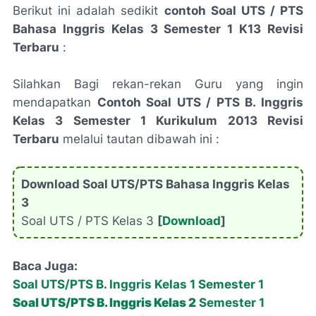
Berikut ini adalah sedikit
contoh Soal UTS / PTS
Bahasa Inggris Kelas 3 Semester 1 K13 Revisi
Terbaru
:
Silahkan Bagi rekan-rekan Guru yang ingin
mendapatkan
Contoh Soal UTS / PTS B. Inggris
Kelas 3 Semester 1 Kurikulum 2013 Revisi
Terbaru
melalui tautan dibawah ini :
Download Soal UTS/PTS Bahasa Inggris Kelas
3
Soal UTS / PTS Kelas 3
[
Download
]
Baca Juga:
Soal UTS/PTS B. Inggris Kelas 1 Semester 1
Soal
UTS/PTS
B. Inggris Kelas 2
Semester 1