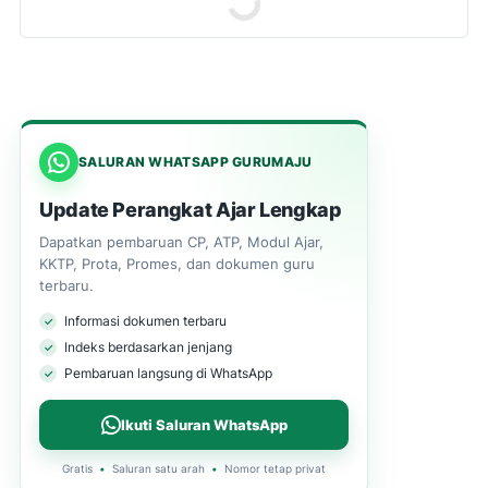
SALURAN WHATSAPP GURUMAJU
Update Perangkat Ajar Lengkap
Dapatkan pembaruan CP, ATP, Modul Ajar,
KKTP, Prota, Promes, dan dokumen guru
terbaru.
Informasi dokumen terbaru
Indeks berdasarkan jenjang
Pembaruan langsung di WhatsApp
Ikuti Saluran WhatsApp
Gratis
•
Saluran satu arah
•
Nomor tetap privat