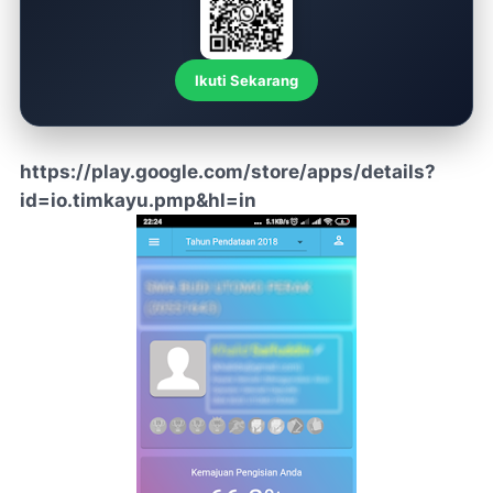
Ikuti Sekarang
https://play.google.com/store/apps/details?
id=io.timkayu.pmp&hl=in