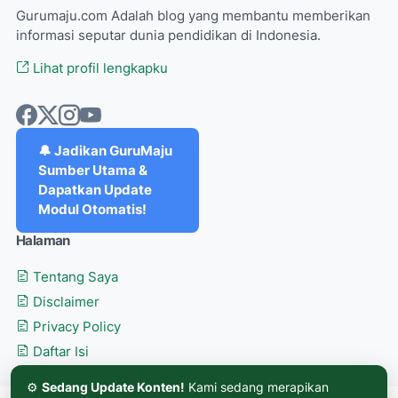
Gurumaju.com Adalah blog yang membantu memberikan
informasi seputar dunia pendidikan di Indonesia.
Lihat profil lengkapku
🔔 Jadikan GuruMaju
Sumber Utama &
Dapatkan Update
Modul Otomatis!
Halaman
Tentang Saya
Disclaimer
Privacy Policy
Daftar Isi
⚙️
Sedang Update Konten!
Kami sedang merapikan