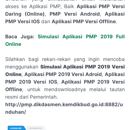
akses ke Aplikasi PMP, Baik
Aplikasi PMP Versi
Daring (Online)
,
PMP Versi Android
,
Aplikasi
PMP Versi IOS
dan
Aplikasi PMP Versi Offline
.
Baca Juga:
Simulasi Aplikasi PMP 2019 Full
Online
Silahkan bagi rekan-rekan yang ingin mencoba
menggunakan
Simulasi Aplikasi PMP 2019 Versi
Online
,
Aplikasi PMP 2019 Versi Adroid
,
Aplikasi
PMP 2019 Versi IOS
,
Aplikasi PMP 2019 Versi
Offline
, untuk mendownloadnya melalui tautan
resmi dari Pemerintah.
http://pmp.dikdasmen.kemdikbud.go.id:8882/u
nduhan/