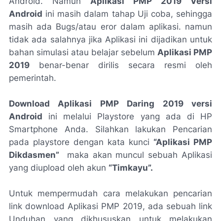
Android. Namun
Aplikasi PMP 2019 Versi
Android
ini masih dalam tahap Uji coba, sehingga
masih ada Bugs/atau eror dalam aplikasi. namun
tidak ada salahnya jika Aplikasi ini dijadikan untuk
bahan simulasi atau belajar sebelum
Aplikasi PMP
2019
benar-benar dirilis secara resmi oleh
pemerintah.
Download Aplikasi PMP Daring 2019 versi
Android
ini melalui Playstore yang ada di HP
Smartphone Anda. Silahkan lakukan Pencarian
pada playstore dengan kata kunci
“Aplikasi PMP
Dikdasmen”
maka akan muncul sebuah Aplikasi
yang diupload oleh akun
“Timkayu”.
Untuk mempermudah cara melakukan pencarian
link download Aplikasi PMP 2019, ada sebuah link
Unduhan yang dikhususkan untuk melakukan