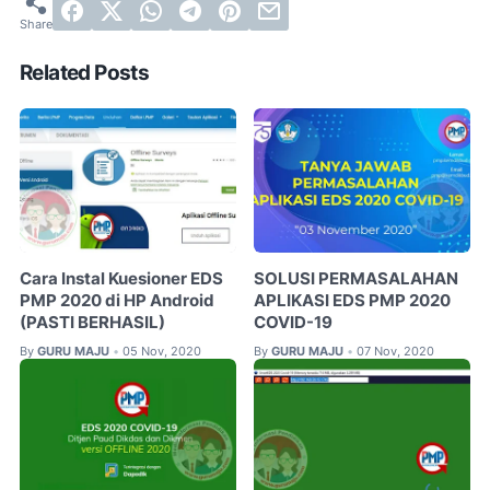
Related Posts
Cara Instal Kuesioner EDS
SOLUSI PERMASALAHAN
PMP 2020 di HP Android
APLIKASI EDS PMP 2020
(PASTI BERHASIL)
COVID-19
By
GURU MAJU
05 Nov, 2020
By
GURU MAJU
07 Nov, 2020
•
•