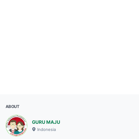
ABOUT
GURU MAJU
Indonesia