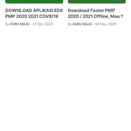
DOWNLOAD APLIKASI EDS
Download Faster PMP
PMP 2020 2021 COVID19
2020 / 2021 Offline, Mau ?
By
GURU MAJU
27 Oct, 2020
By
GURU MAJU
06 Nov, 2020
•
•