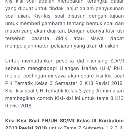
Kisi-kisi soal adalah merupakan kerangka dasar
yang dibuat untuk tindak lanjut dalam penyusunan
soal ujian. Kisi-kisi soal disusun dengan tujuan
untuk memberi gambaran tentang bentuk soal dan
materi yang akan diujikan. Dengan adanya Kisi-kisi
tersebut peserta didik atau siswa dapat
mempelajari materi pelajaran yang akan di ujikan.
Untuk memudahkan peserta didik jenjang SD/MI
sebelum menghadapi Ulangan Harian (UH/ PH),
melalui postingan ini saya akan share kisi kisi soal
PH Tematik Kelas 3 Semester 2 K13 Revisi 2018.
Kisi-kisi soal UH Tematik kelas 3 yang Admin akan
membagikan contoh Kisi-kisi ini untuk tema 8 K13
Revisi 2018.
Kisi-Kisi Soal PH/UH SD/MI Kelas III Kurikulum
2013 Revisi 2018
untuk Tema 7 Subtema 1 2 3 4.