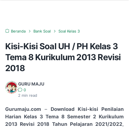
Beranda
Bank Soal
Soal Kelas 3
Kisi-Kisi Soal UH / PH Kelas 3
Tema 8 Kurikulum 2013 Revisi
2018
GURU MAJU
0
2
min read
Gurumaju.com
–
Download Kisi-kisi Penilaian
Harian Kelas 3 Tema 8 Semester 2 Kurikulum
2013 Revisi 2018 Tahun Pelajaran 2021/2022
,