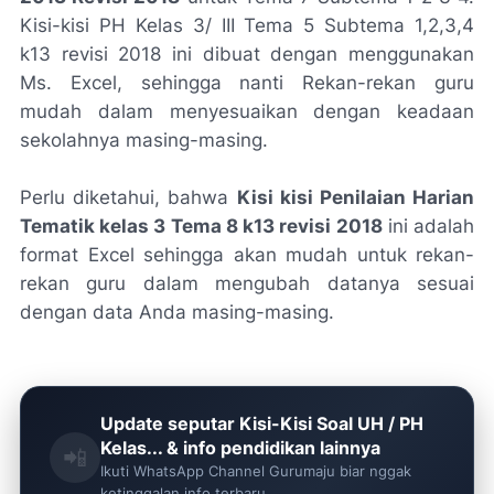
Kisi-kisi PH Kelas 3/ III Tema 5 Subtema 1,2,3,4
k13 revisi 2018 ini dibuat dengan menggunakan
Ms. Excel, sehingga nanti Rekan-rekan guru
mudah dalam menyesuaikan dengan keadaan
sekolahnya masing-masing.
Perlu diketahui, bahwa
Kisi kisi Penilaian Harian
Tematik kelas 3 Tema 8 k13 revisi 2018
ini adalah
format Excel sehingga akan mudah untuk rekan-
rekan guru dalam mengubah datanya sesuai
dengan data Anda masing-masing.
Update seputar Kisi-Kisi Soal UH / PH
Kelas... & info pendidikan lainnya
📲
Ikuti WhatsApp Channel Gurumaju biar nggak
ketinggalan info terbaru.