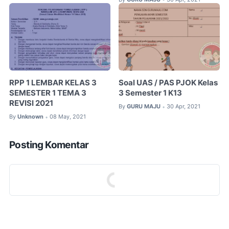
RPP 1 LEMBAR KELAS 3
Soal UAS / PAS PJOK Kelas
SEMESTER 1 TEMA 3
3 Semester 1 K13
REVISI 2021
By
GURU MAJU
30 Apr, 2021
•
By
Unknown
08 May, 2021
•
Posting Komentar