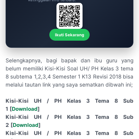
Ikuti Sekarang
Selengkapnya, bagi bapak dan ibu guru yang
belum memiliki Kisi-Kisi Soal UH/ PH Kelas 3 tema
8 subtema 1,2,3,4 Semester 1 K13 Revisi 2018 bisa
melalui tautan link yang saya sematkan dibwah ini;
Kisi-Kisi UH / PH Kelas 3 Tema 8 Sub
1
[
Download
]
Kisi-Kisi UH / PH Kelas 3 Tema 8 Sub
2
[
Download
]
Kisi-Kisi UH / PH Kelas 3 Tema 8 Sub