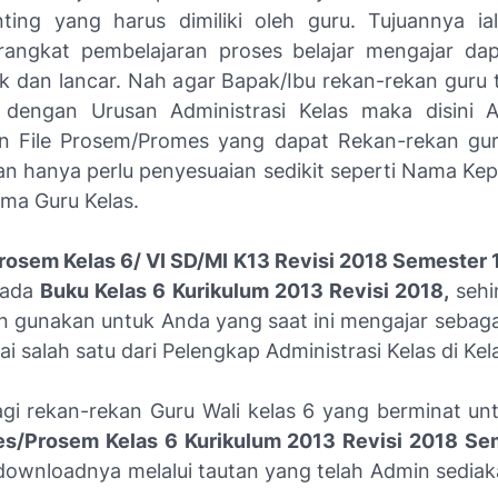
ting yang harus dimiliki oleh guru. Tujuannya i
angkat pembelajaran proses belajar mengajar dap
k dan lancar. Nah agar Bapak/Ibu rekan-rekan guru ti
n dengan Urusan Administrasi Kelas maka disini 
n File Prosem/Promes yang dapat Rekan-rekan gur
n hanya perlu penyesuaian sedikit seperti Nama Kep
ma Guru Kelas.
rosem Kelas 6/ VI SD/MI K13 Revisi 2018 Semester 
pada
Buku Kelas 6 Kurikulum 2013 Revisi 2018,
sehi
n gunakan untuk Anda yang saat ini mengajar sebagai
i salah satu dari Pelengkap Administrasi Kelas di Kela
agi rekan-rekan Guru Wali kelas 6 yang berminat unt
s/Prosem Kelas 6 Kurikulum 2013 Revisi 2018 Se
ownloadnya melalui tautan yang telah Admin sedia