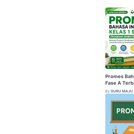
Promes Baha
Fase A Terb
By
GURU MAJU