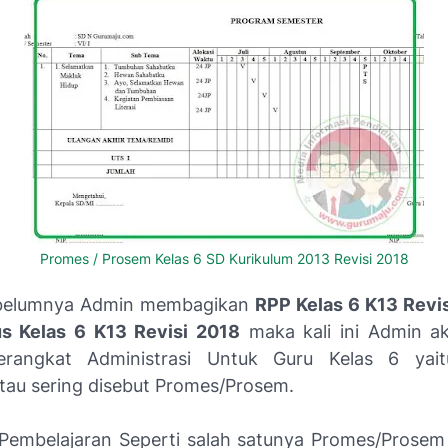
Promes / Prosem Kelas 6 SD Kurikulum 2013 Revisi 2018
ebelumnya Admin membagikan
RPP Kelas 6 K13 Revi
us Kelas 6 K13 Revisi 2018
maka kali ini Admin a
erangkat Administrasi Untuk Guru Kelas 6 yai
tau sering disebut Promes/Prosem.
Pembelajaran Seperti salah satunya Promes/Prosem 