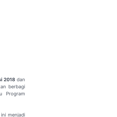
si 2018
dan
kan berbagi
tu Program
ini menjadi