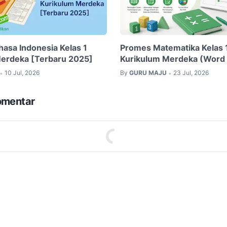
sa Indonesia Kelas 1
Promes Matematika Kelas 
erdeka [Terbaru 2025]
Kurikulum Merdeka (Word
10 Jul, 2026
By
GURU MAJU
23 Jul, 2026
•
•
omentar