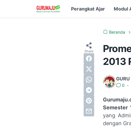
Perangkat Ajar
Modul 
Beranda
Prome
2013 
GURU
0
•
Gurumaju.
Semester 
yang Admi
dengan Gra