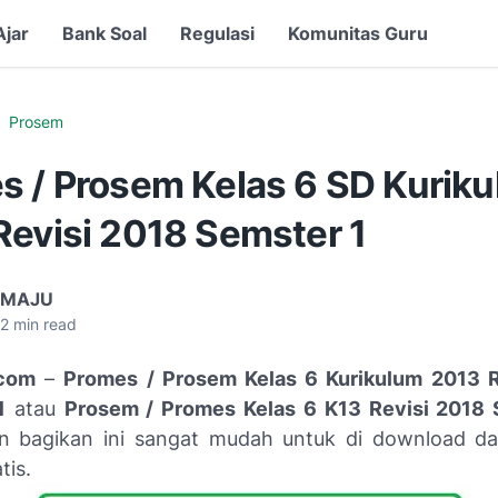
Ajar
Bank Soal
Regulasi
Komunitas Guru
Prosem
s / Prosem Kelas 6 SD Kurik
Revisi 2018 Semster 1
 MAJU
2
min read
com
–
Promes / Prosem Kelas 6 Kurikulum 2013 R
1
atau
Prosem / Promes Kelas 6 K13 Revisi 2018 
n bagikan ini sangat mudah untuk di download da
tis.