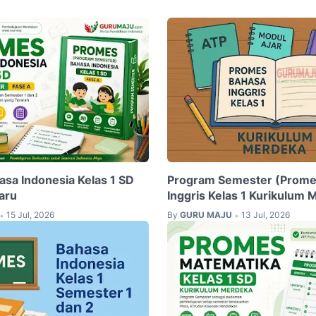
sa Indonesia Kelas 1 SD
Program Semester (Prome
aru
Inggris Kelas 1 Kurikulum
15 Jul, 2026
By
GURU MAJU
13 Jul, 2026
•
•