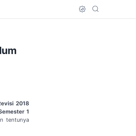
ulum
evisi 2018
Semester 1
n tentunya