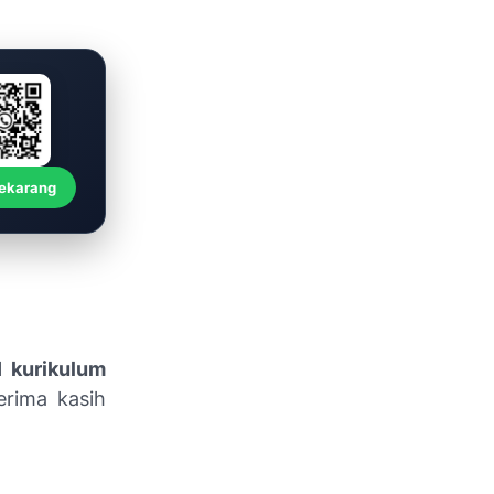
Sekarang
 kurikulum
rima kasih