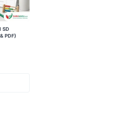
1 SD
 & PDF)