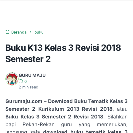
Beranda
buku
Buku K13 Kelas 3 Revisi 2018
Semester 2
GURU MAJU
0
2
min read
Gurumaju.com
–
Download Buku Tematik Kelas 3
Semester 2 Kurikulum 2013 Revisi 2018
, atau
Buku Kelas 3 Semester 2 Revisi 2018
. Silahkan
bagi Rekan-Rekan guru yang memerlukan,
langsung saja
download buku tematik kelas 3