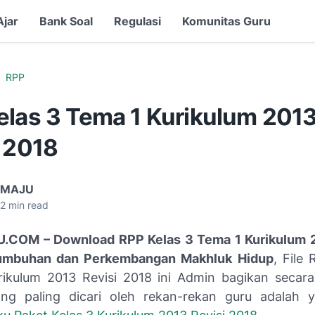
Ajar
Bank Soal
Regulasi
Komunitas Guru
RPP
elas 3 Tema 1 Kurikulum 201
i 2018
 MAJU
2
min read
COM – Download RPP Kelas 3 Tema 1 Kurikulum 2
umbuhan dan Perkembangan Makhluk Hidup
, File
ikulum 2013 Revisi 2018 ini Admin bagikan secara
ng paling dicari oleh rekan-rekan guru adalah 