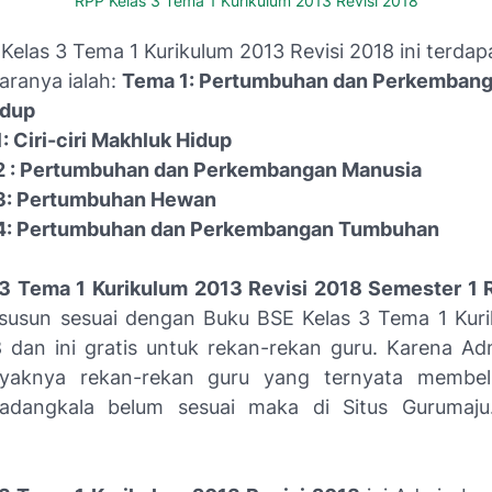
RPP Kelas 3 Tema 1 Kurikulum 2013 Revisi 2018
Kelas 3 Tema 1 Kurikulum 2013 Revisi 2018 ini terdap
aranya ialah:
Tema 1: Pertumbuhan dan Perkemban
idup
: Ciri-ciri Makhluk Hidup
2 : Pertumbuhan dan Perkembangan Manusia
3: Pertumbuhan Hewan
4: Pertumbuhan dan Perkembangan Tumbuhan
3 Tema 1 Kurikulum 2013 Revisi 2018 Semester 1 
disusun sesuai dengan Buku BSE Kelas 3 Tema 1 Kur
8 dan ini gratis untuk rekan-rekan guru. Karena Ad
yaknya rekan-rekan guru yang ternyata membeli
kadangkala belum sesuai maka di Situs Gurumaju.