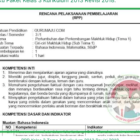
u Paket Kelas 3 Kurikulum 2013 Revisi 2018
.