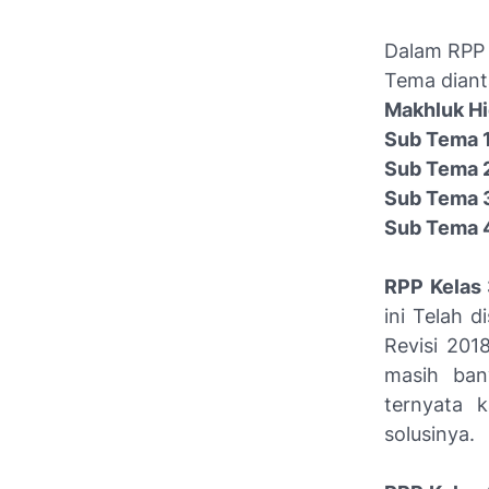
Dalam RPP 
Tema diant
Makhluk H
Sub Tema 1
Sub Tema 
Sub Tema 
Sub Tema 
RPP Kelas 
ini Telah 
Revisi 201
masih ban
ternyata 
solusinya.