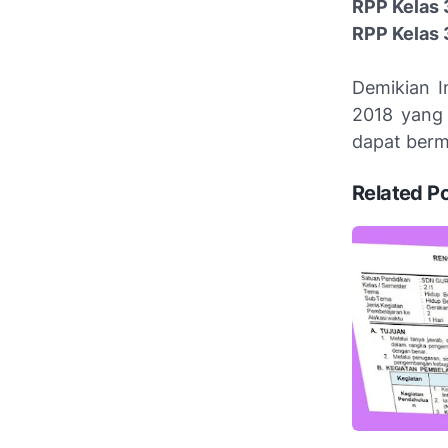
RPP Kelas 
RPP Kelas 
Demikian I
2018 yang 
dapat berm
Related P