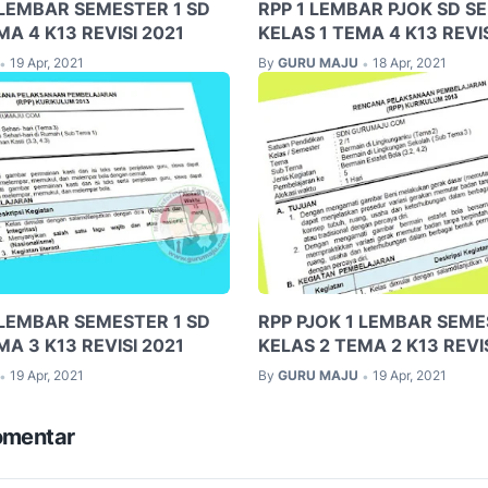
 LEMBAR SEMESTER 1 SD
RPP 1 LEMBAR PJOK SD S
MA 4 K13 REVISI 2021
KELAS 1 TEMA 4 K13 REVIS
19 Apr, 2021
By
GURU MAJU
18 Apr, 2021
•
•
 LEMBAR SEMESTER 1 SD
RPP PJOK 1 LEMBAR SEME
MA 3 K13 REVISI 2021
KELAS 2 TEMA 2 K13 REVI
19 Apr, 2021
By
GURU MAJU
19 Apr, 2021
•
•
omentar