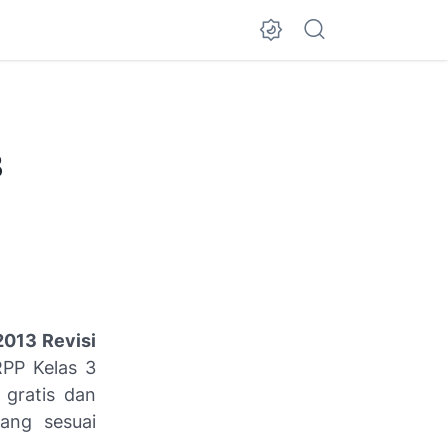
3
013 Revisi
 RPP Kelas 3
 gratis dan
yang sesuai