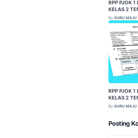
RPP PJOK 1
KELAS 2 TE
By
GURU MAJU
RPP PJOK 1
KELAS 2 TE
By
GURU MAJU
Posting K