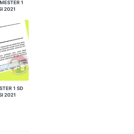
EMESTER 1
I 2021
STER 1 SD
SI 2021