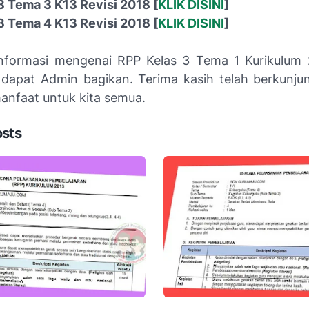
3 Tema 3 K13 Revisi 2018 [
KLIK DISINI
]
3 Tema 4 K13 Revisi 2018 [
KLIK DISINI
]
nformasi mengenai RPP Kelas 3 Tema 1 Kurikulum 
dapat Admin bagikan. Terima kasih telah berkunj
anfaat untuk kita semua.
osts