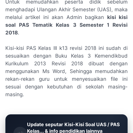
Untuk memudahkan peserta didik sebelum
menghadapi Ulangan Akhir Semester (UAS), maka
melalui artikel ini akan Admin bagikan
kisi kisi
soal PAS Tematik Kelas 3 Semester 1 Revisi
2018
.
Kisi-kisi PAS Kelas III k13 revisi 2018 ini sudah di
sesuaikan dengan Buku Kelas 3 Kemendikbud
Kurikulum 2013 Revisi 2018 dibuat dengan
menggunakan Ms Word, Sehingga memudahkan
rekan-rekan guru untuk menyesuaikan file ini
sesuai dengan kebutuhan di sekolah masing-
masing.
Update seputar Kisi-Kisi Soal UAS / PAS
Kelas... & info pendidikan lainnya