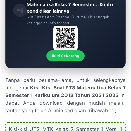
Matematika Kelas 7 Semester... & info
📲
pendidikan lainnya
Ikuti WhatsApp Channel Gurumaju biar nggak
ketinggalan info terbaru.
Ikuti Sekarang
Tanpa perlu berlama-lama, untuk selengkapnya
mengenai
Kisi-Kisi Soal PTS Matematika Kelas 7
Semester 1 Kurikulum 2013 Tahun 2021 2022
ini
dapat Anda download dengan mudah melalui
tautan yang telah Admin sediakan dibawah ini;
Kisi-kisi UTS MTK Kelas 7 Semester 1 Versi 1