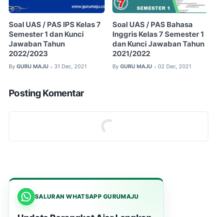
Soal UAS / PAS IPS Kelas 7
Soal UAS / PAS Bahasa
Semester 1 dan Kunci
Inggris Kelas 7 Semester 1
Jawaban Tahun
dan Kunci Jawaban Tahun
2022/2023
2021/2022
By
GURU MAJU
31 Dec, 2021
By
GURU MAJU
02 Dec, 2021
•
•
Posting Komentar
SALURAN WHATSAPP GURUMAJU