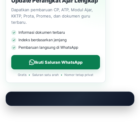
Update Perangkat Ajar Lengkap
Dapatkan pembaruan CP, ATP, Modul Ajar,
KKTP, Prota, Promes, dan dokumen guru
terbaru.
Informasi dokumen terbaru
Indeks berdasarkan jenjang
Pembaruan langsung di WhatsApp
Ikuti Saluran WhatsApp
Gratis
•
Saluran satu arah
•
Nomor tetap privat