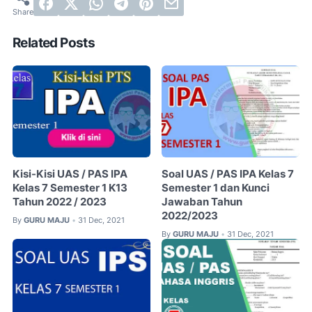
Related Posts
Kisi-Kisi UAS / PAS IPA
Soal UAS / PAS IPA Kelas 7
Kelas 7 Semester 1 K13
Semester 1 dan Kunci
Tahun 2022 / 2023
Jawaban Tahun
2022/2023
By
GURU MAJU
31 Dec, 2021
•
By
GURU MAJU
31 Dec, 2021
•