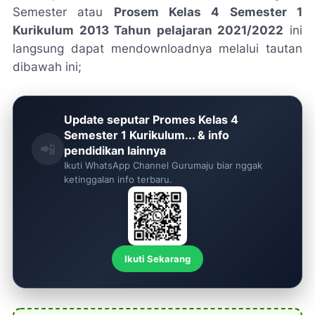
Semester atau
Prosem Kelas 4 Semester 1
Kurikulum 2013 Tahun pelajaran 2021/2022
ini
langsung dapat mendownloadnya melalui tautan
dibawah ini;
Update seputar Promes Kelas 4
Semester 1 Kurikulum... & info
📲
pendidikan lainnya
Ikuti WhatsApp Channel Gurumaju biar nggak
ketinggalan info terbaru.
Ikuti Sekarang