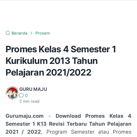
Beranda
Prosem
Promes Kelas 4 Semester 1
Kurikulum 2013 Tahun
Pelajaran 2021/2022
GURU MAJU
0
2
min read
Gurumaju.com
-
Download Promes Kelas 4
Semester 1 K13 Revisi Terbaru Tahun Pelajaran
2021 / 2022
, Program Semester atau Promes