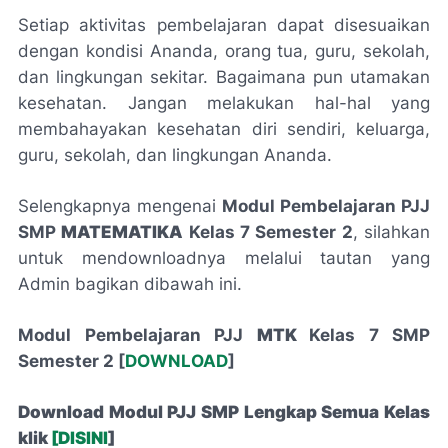
Setiap aktivitas pembelajaran dapat disesuaikan
dengan kondisi Ananda, orang tua, guru, sekolah,
dan lingkungan sekitar. Bagaimana pun utamakan
kesehatan. Jangan melakukan hal-hal yang
membahayakan kesehatan diri sendiri, keluarga,
guru, sekolah, dan lingkungan Ananda.
Selengkapnya mengenai
Modul Pembelajaran PJJ
SMP
MATEMATIKA
Kelas 7 Semester 2
, silahkan
untuk mendownloadnya melalui tautan yang
Admin bagikan dibawah ini.
Modul Pembelajaran PJJ
MTK
Kelas 7 SMP
Semester 2 [
DOWNLOAD
]
Download Modul PJJ SMP Lengkap Semua Kelas
klik
[DISINI
]