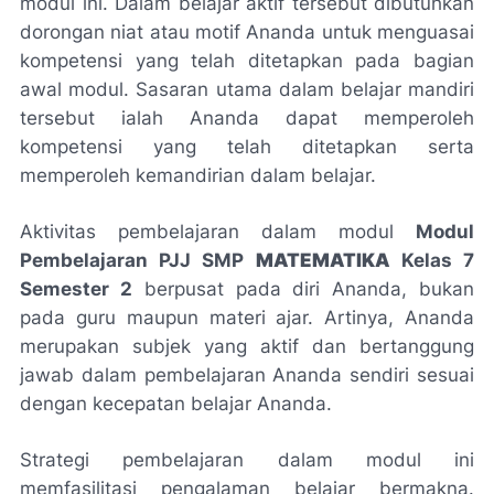
modul ini. Dalam belajar aktif tersebut dibutuhkan
dorongan niat atau motif Ananda untuk menguasai
kompetensi yang telah ditetapkan pada bagian
awal modul. Sasaran utama dalam belajar mandiri
tersebut ialah Ananda dapat memperoleh
kompetensi yang telah ditetapkan serta
memperoleh kemandirian dalam belajar.
Aktivitas pembelajaran dalam modul
Modul
Pembelajaran PJJ SMP
MATEMATIKA
Kelas 7
Semester 2
berpusat pada diri Ananda, bukan
pada guru maupun materi ajar. Artinya, Ananda
merupakan subjek yang aktif dan bertanggung
jawab dalam pembelajaran Ananda sendiri sesuai
dengan kecepatan belajar Ananda.
Strategi pembelajaran dalam modul ini
memfasilitasi pengalaman belajar bermakna.