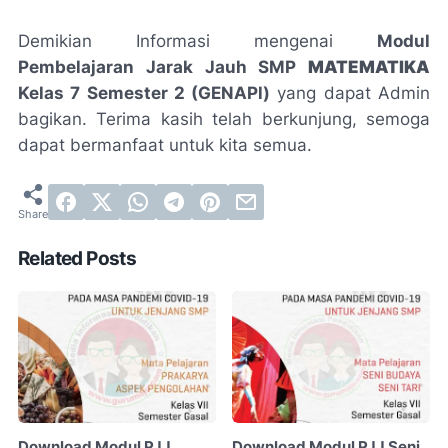
Demikian Informasi mengenai
Modul
Pembelajaran Jarak Jauh SMP
MATEMATIKA
Kelas 7 Semester 2 (GENAPl)
yang dapat Admin
bagikan. Terima kasih telah berkunjung, semoga
dapat bermanfaat untuk kita semua.
Related Posts
Download Modul PJJ
Download Modul PJJ Seni