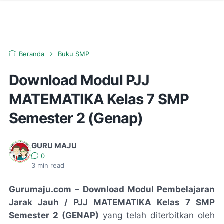
Beranda
Buku SMP
Download Modul PJJ
MATEMATIKA Kelas 7 SMP
Semester 2 (Genap)
GURU MAJU
0
3
min read
Gurumaju.com
–
Download Modul Pembelajaran
Jarak Jauh / PJJ MATEMATIKA Kelas 7 SMP
Semester 2 (GENAP)
yang telah diterbitkan oleh