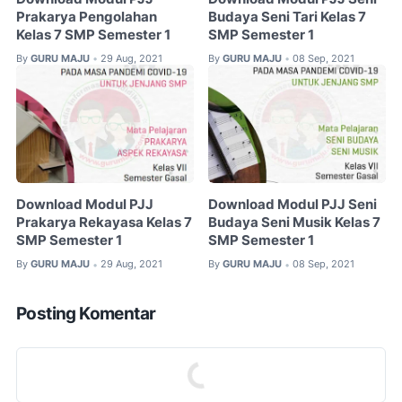
Prakarya Pengolahan
Budaya Seni Tari Kelas 7
Kelas 7 SMP Semester 1
SMP Semester 1
By
GURU MAJU
29 Aug, 2021
By
GURU MAJU
08 Sep, 2021
•
•
Download Modul PJJ
Download Modul PJJ Seni
Prakarya Rekayasa Kelas 7
Budaya Seni Musik Kelas 7
SMP Semester 1
SMP Semester 1
By
GURU MAJU
29 Aug, 2021
By
GURU MAJU
08 Sep, 2021
•
•
Posting Komentar