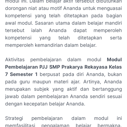
modul ini. Dalam belajar aktif tersebut dibutuhkan
dorongan niat atau motif Ananda untuk menguasai
kompetensi yang telah ditetapkan pada bagian
awal modul. Sasaran utama dalam belajar mandiri
tersebut ialah Ananda dapat memperoleh
kompetensi yang telah ditetapkan serta
memperoleh kemandirian dalam belajar.
Aktivitas pembelajaran dalam modul
Modul
Pembelajaran PJJ SMP Prakarya Rekayasa Kelas
7 Semester 1
berpusat pada diri Ananda, bukan
pada guru maupun materi ajar. Artinya, Ananda
merupakan subjek yang aktif dan bertanggung
jawab dalam pembelajaran Ananda sendiri sesuai
dengan kecepatan belajar Ananda.
Strategi pembelajaran dalam modul ini
memfasilitasi pengalaman belajar bermakna.