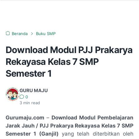
Beranda
Buku SMP
Download Modul PJJ Prakarya
Rekayasa Kelas 7 SMP
Semester 1
GURU MAJU
0
3
min read
Gurumaju.com
–
Download Modul Pembelajaran
Jarak Jauh / PJJ Prakarya Rekayasa Kelas 7 SMP
Semester 1 (Ganjil)
yang telah diterbitkan oleh