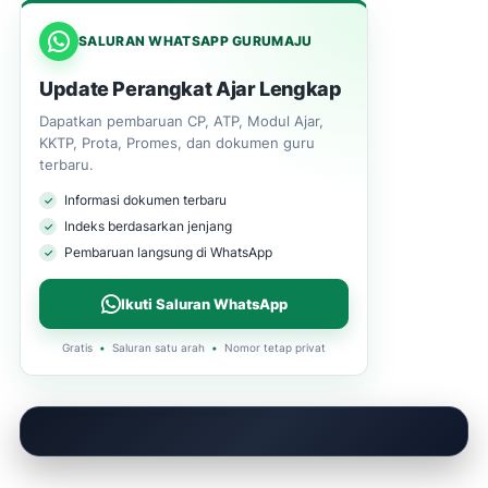
SALURAN WHATSAPP GURUMAJU
Update Perangkat Ajar Lengkap
Dapatkan pembaruan CP, ATP, Modul Ajar,
KKTP, Prota, Promes, dan dokumen guru
terbaru.
Informasi dokumen terbaru
Indeks berdasarkan jenjang
Pembaruan langsung di WhatsApp
Ikuti Saluran WhatsApp
Gratis
•
Saluran satu arah
•
Nomor tetap privat