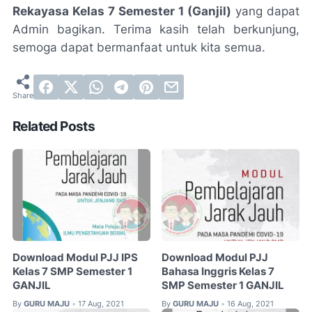
Rekayasa Kelas 7 Semester 1 (Ganjil)
yang dapat
Admin bagikan. Terima kasih telah berkunjung,
semoga dapat bermanfaat untuk kita semua.
Related Posts
Download Modul PJJ IPS
Download Modul PJJ
Kelas 7 SMP Semester 1
Bahasa Inggris Kelas 7
GANJIL
SMP Semester 1 GANJIL
By
GURU MAJU
17 Aug, 2021
By
GURU MAJU
16 Aug, 2021
•
•