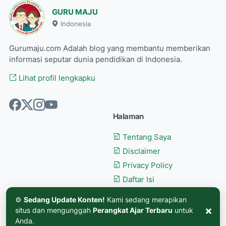
GURU MAJU
Indonesia
Gurumaju.com Adalah blog yang membantu memberikan
informasi seputar dunia pendidikan di Indonesia.
Lihat profil lengkapku
Halaman
Tentang Saya
Disclaimer
Privacy Policy
Daftar Isi
⚙️
Sedang Update Konten!
Kami sedang merapikan
×
situs dan mengunggah
Perangkat Ajar Terbaru
untuk
©
GURU MAJU
. Hak cipta dilindungi.
Anda.