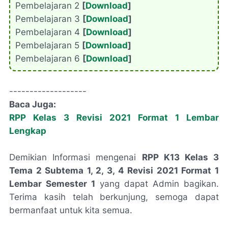
Pembelajaran 2
[
Download
]
Pembelajaran 3
[
Download
]
Pembelajaran 4
[
Download
]
Pembelajaran 5
[
Download
]
Pembelajaran 6
[
Download
]
-------------------
Baca Juga:
RPP Kelas 3 Revisi 2021 Format 1 Lembar
Lengkap
Demikian Informasi mengenai
RPP K13 Kelas 3
Tema 2 Subtema 1, 2, 3, 4 Revisi 2021 Format 1
Lembar Semester 1
yang dapat Admin bagikan.
Terima kasih telah berkunjung, semoga dapat
bermanfaat untuk kita semua.