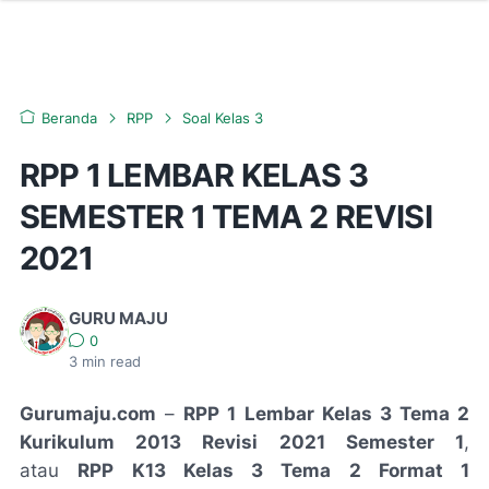
Beranda
RPP
Soal Kelas 3
RPP 1 LEMBAR KELAS 3
SEMESTER 1 TEMA 2 REVISI
2021
GURU MAJU
0
3
min read
Gurumaju.com
–
RPP 1 Lembar Kelas 3 Tema 2
Kurikulum 2013 Revisi 2021 Semester 1
,
atau
RPP K13 Kelas 3 Tema 2 Format 1