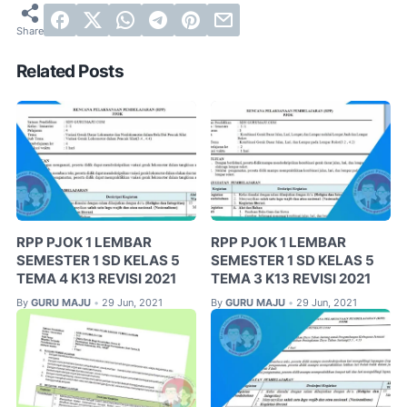
Related Posts
RPP PJOK 1 LEMBAR
RPP PJOK 1 LEMBAR
SEMESTER 1 SD KELAS 5
SEMESTER 1 SD KELAS 5
TEMA 4 K13 REVISI 2021
TEMA 3 K13 REVISI 2021
By
GURU MAJU
29 Jun, 2021
By
GURU MAJU
29 Jun, 2021
•
•