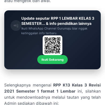
atau mengetik dari awal.
Update seputar RPP 1 LEMBAR KELAS 3
SEMESTER... & info pendidikan lainnya
📲
Ikuti WhatsApp Channel Gurumaju biar nggak
ketinggalan info terbaru.
Ikuti Sekarang
Selengkapnya mengenai
RPP K13 Kelas 3 Revisi
2021 Semester 1 format 1 Lembar
ini, silahkan
untuk mendownloadnya melalui tautan yang telah
Admin sediakan dibawah ini;