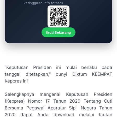
ketinggalan info terbaru.
Ikuti Sekarang
“Keputusan Presiden ini mulai berlaku pada
tanggal ditetapkan,” bunyi Diktum KEEMPAT
Keppres ini
Selengkapnya mengenai Keputusan Presiden
(Keppres) Nomor 17 Tahun 2020 Tentang Cuti
Bersama Pegawai Aparatur Sipil Negara Tahun
2020 dapat Anda download melalui tautan