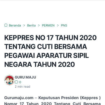
Beranda
Berita
PERMEN
PNS
KEPPRES NO 17 TAHUN 2020
TENTANG CUTI BERSAMA
PEGAWAI APARATUR SIPIL
NEGARA TAHUN 2020
GURU MAJU
0
2
min read
Gurumaju.com
–
Keputusan Presiden (Keppres )
Nomor 17 Tahun 2020 Tentang Cuti Bersama