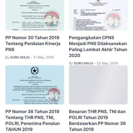
PP Nomor 30 Tahun 2019
Pengangkatan CPNS
Tentang Penilaian Kinerja
Menjadi PNS Dilaksanakan
PNS
Paling Lambat Akhir Tahun
2020
By
GURU MAJU
21 May, 2019
•
By
GURU MAJU
02 May, 2019
•
PP Nomor 36 Tahun 2019
Besaran THR PNS, TNI dan
Tentang THR PNS, TNI,
POLRI Tahun 2019
POLRI, Penerima Pensiun
Berdasarkan PP Nomor 36
TAHUN 2019
Tahun 2019