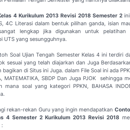
Kelas 4 Kurikulum 2013 Revisi 2018 Semester 2
in
, 4C Literasi dalam bentuk pilihan ganda, isian ma
sangat lengkap jika digunakan untuk pelatihan 
i UTS yang sesungguhnya.
oh Soal Ujian Tengah Semester Kelas 4 ini terdiri da
ok sesuai yang telah diajarkan dan Juga Berdasark
 bagikan di Situs ini Juga. dalam File Soal ini ada 
, MATEMATIKA, SBDP Dan Juga PJOK sehingga 
an mana soal yang kategori PPKN, BAHASA INDO
a.
agi rekan-rekan Guru yang ingin mendapatkan
Conto
as 4 Semester 2 Kurikulum 2013 Revisi 2018
mel
 :