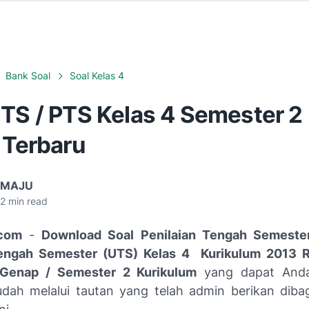
Bank Soal
Soal Kelas 4
UTS / PTS Kelas 4 Semester 2
 Terbaru
 MAJU
2
min read
com
-
Download Soal Penilaian Tengah Semeste
engah Semester (UTS) Kelas 4 Kurikulum 2013 R
Genap / Semester 2 Kurikulum
yang dapat Anda
ah melalui tautan yang telah admin berikan dib