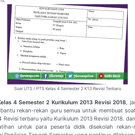
ni.
Soal UTS / PTS Kelas 4 Semester 2 K13 Revisi Terbaru
elas 4 Semester 2 Kurikulum 2013 Revisi 2018
, j
antu rekan-rekan guru semua untuk membuat soal
 Revisi terbaru yaitu Kurikulum 2013 Revisi 2018. da
latihan untuk para peserta didik disekolah rekan
 Penilaian Tengah Semester yang nantinya dilaksan