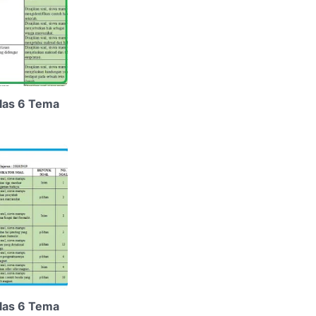
elas 6 Tema
elas 6 Tema