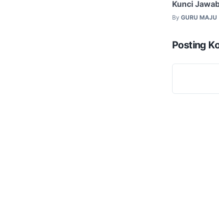
Kunci Jawa
By
GURU MAJU
Posting K