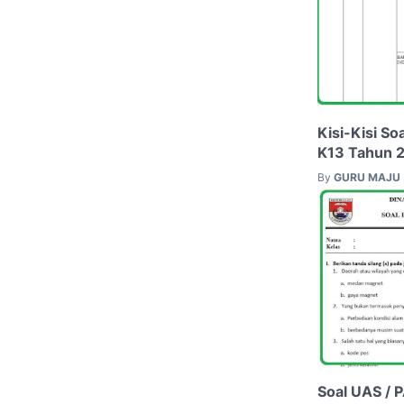
Kisi-Kisi So
K13 Tahun 
By
GURU MAJU
Soal UAS / 