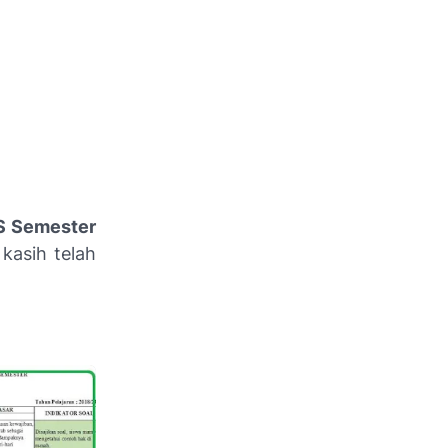
S Semester
kasih telah