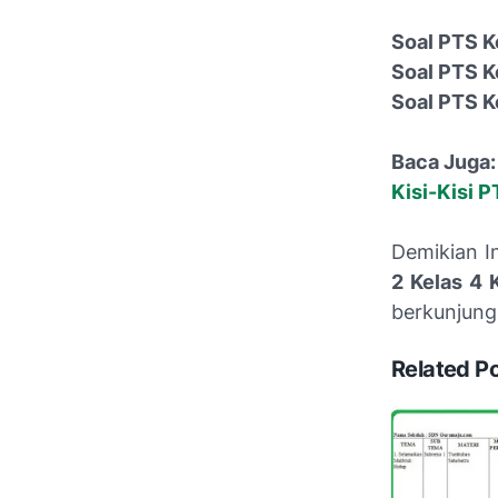
Soal PTS Ke
Soal PTS K
Soal PTS K
Baca Juga:
Kisi-Kisi 
Demikian I
2 Kelas 4 
berkunjung
Related P