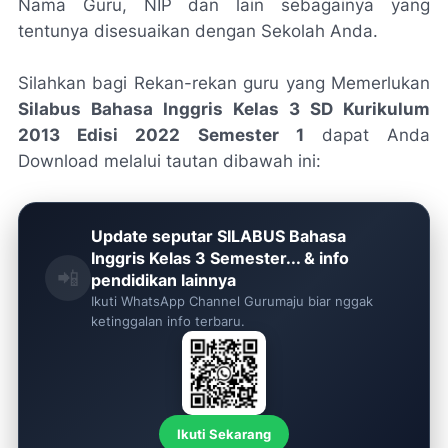
Nama Guru, NIP dan lain sebagainya yang
tentunya disesuaikan dengan Sekolah Anda.
Silahkan bagi Rekan-rekan guru yang Memerlukan
Silabus Bahasa Inggris Kelas 3 SD Kurikulum
2013 Edisi 2022 Semester 1
dapat Anda
Download melalui tautan dibawah ini:
Update seputar SILABUS Bahasa
Inggris Kelas 3 Semester... & info
📲
pendidikan lainnya
Ikuti WhatsApp Channel Gurumaju biar nggak
ketinggalan info terbaru.
Ikuti Sekarang