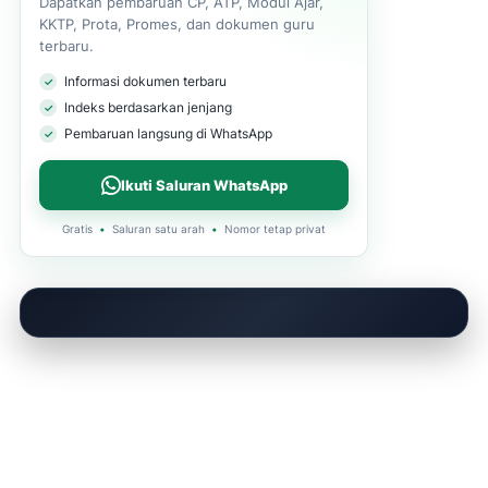
Dapatkan pembaruan CP, ATP, Modul Ajar,
KKTP, Prota, Promes, dan dokumen guru
terbaru.
Informasi dokumen terbaru
Indeks berdasarkan jenjang
Pembaruan langsung di WhatsApp
Ikuti Saluran WhatsApp
Gratis
•
Saluran satu arah
•
Nomor tetap privat