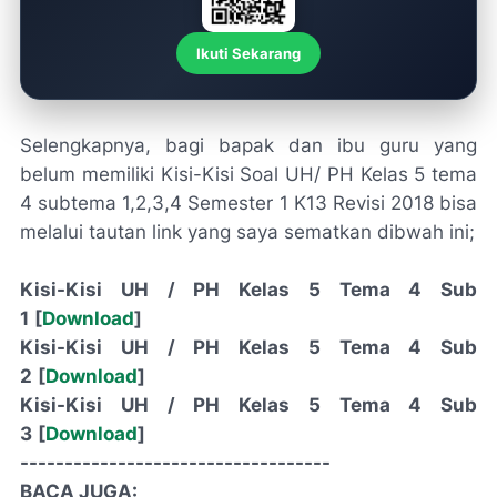
Ikuti Sekarang
Selengkapnya, bagi bapak dan ibu guru yang
belum memiliki Kisi-Kisi Soal UH/ PH Kelas 5 tema
4 subtema 1,2,3,4 Semester 1 K13 Revisi 2018 bisa
melalui tautan link yang saya sematkan dibwah ini;
Kisi-Kisi UH / PH Kelas 5 Tema 4 Sub
1
[
Download
]
Kisi-Kisi UH / PH Kelas 5 Tema 4 Sub
2
[
Download
]
Kisi-Kisi UH / PH Kelas 5 Tema 4 Sub
3
[
Download
]
-----------------------------------
BACA JUGA: