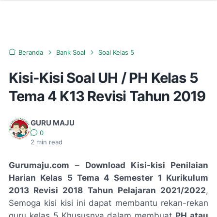
Beranda
Bank Soal
Soal Kelas 5
Kisi-Kisi Soal UH / PH Kelas 5
Tema 4 K13 Revisi Tahun 2019
GURU MAJU
0
2
min read
Gurumaju.com
–
Download Kisi-kisi Penilaian
Harian Kelas 5 Tema 4 Semester 1 Kurikulum
2013 Revisi 2018 Tahun Pelajaran 2021/2022
,
Semoga kisi kisi ini dapat membantu rekan-rekan
guru kelas 5 Khususnya dalam membuat
PH atau