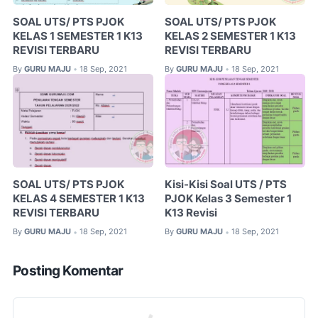
SOAL UTS/ PTS PJOK
SOAL UTS/ PTS PJOK
KELAS 1 SEMESTER 1 K13
KELAS 2 SEMESTER 1 K13
REVISI TERBARU
REVISI TERBARU
By
GURU MAJU
18 Sep, 2021
By
GURU MAJU
18 Sep, 2021
•
•
SOAL UTS/ PTS PJOK
Kisi-Kisi Soal UTS / PTS
KELAS 4 SEMESTER 1 K13
PJOK Kelas 3 Semester 1
REVISI TERBARU
K13 Revisi
By
GURU MAJU
18 Sep, 2021
By
GURU MAJU
18 Sep, 2021
•
•
Posting Komentar