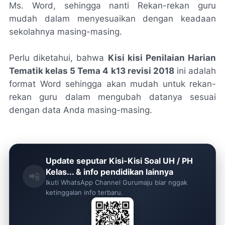
Ms. Word, sehingga nanti Rekan-rekan guru
mudah dalam menyesuaikan dengan keadaan
sekolahnya masing-masing.
Perlu diketahui, bahwa
Kisi kisi Penilaian Harian
Tematik kelas 5 Tema 4 k13 revisi 2018
ini adalah
format Word sehingga akan mudah untuk rekan-
rekan guru dalam mengubah datanya sesuai
dengan data Anda masing-masing.
Update seputar Kisi-Kisi Soal UH / PH
Kelas... & info pendidikan lainnya
📲
Ikuti WhatsApp Channel Gurumaju biar nggak
ketinggalan info terbaru.