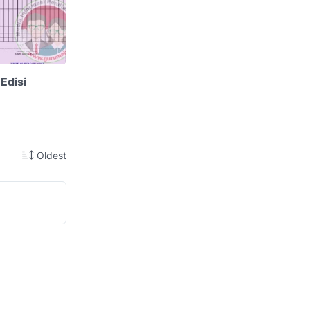
Edisi
Oldest