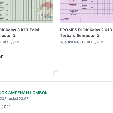
 Kelas 3 K13 Edisi
PROMES PJOK Kelas 2 K13 
mester 2
Terbaru Semester 2
28 Apr, 2021
By
GURU MAJU
28 Apr, 2021
•
•
r
PJOK AMPENAN LOMBOK
 2021 pukul 23.07
I 2021