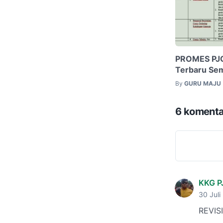
PROMES PJOK
Terbaru Se
By
GURU MAJU
6 komenta
KKG 
30 Juli
REVIS