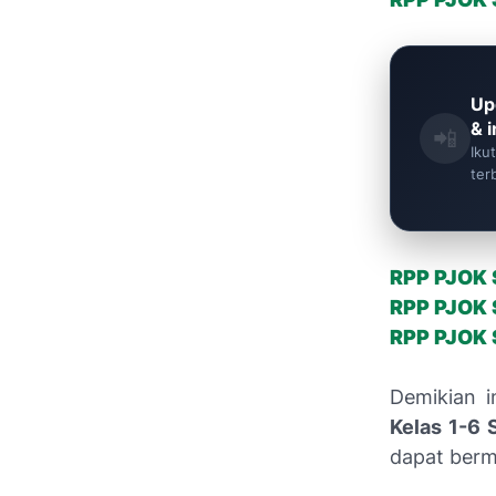
Up
& 
📲
Iku
ter
RPP PJOK S
RPP PJOK S
RPP PJOK S
Demikian i
Kelas 1-6 
dapat berm