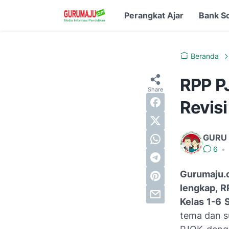
Perangkat Ajar
Bank S
Beranda
RPP P
Revis
GURU
6
•
Gurumaju.
lengkap, R
Kelas 1-6 
tema dan s