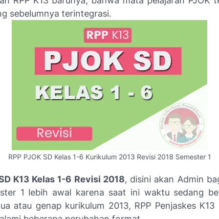
n RPP K13 barunya, bahwa mata pelajaran PJOK te
ng sebelumnya terintegrasi.
RPP PJOK SD Kelas 1-6 Kurikulum 2013 Revisi 2018 Semester 1
D K13 Kelas 1-6 Revisi 2018
, disini akan Admin ba
ter 1 lebih awal karena saat ini waktu sedang be
ua atau genap kurikulum 2013, RPP Penjaskes K13 
lami beberapa perubahan format.