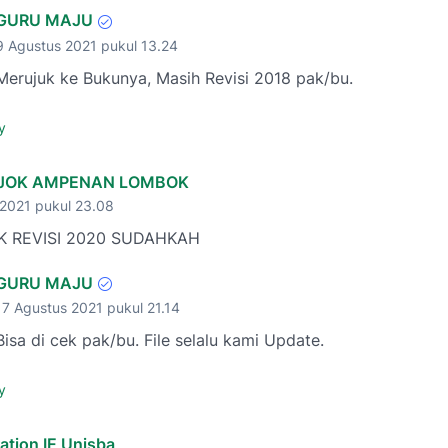
GURU MAJU
9 Agustus 2021 pukul 13.24
Merujuk ke Bukunya, Masih Revisi 2018 pak/bu.
y
PJOK AMPENAN LOMBOK
 2021 pukul 23.08
 REVISI 2020 SUDAHKAH
GURU MAJU
17 Agustus 2021 pukul 21.14
Bisa di cek pak/bu. File selalu kami Update.
y
ation IE Unisba