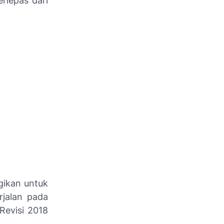
rlepas dari
gikan untuk
rjalan pada
Revisi 2018