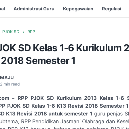
oal
Administrasi Guru
Kepegawaian
Regulasi
PJOK SD
RPP
JOK SD Kelas 1-6 Kurikulum 
i 2018 Semester 1
 MAJU
2
min read
com –
RPP PJOK SD Kurikulum 2013 Kelas 1-6 
PP PJOK SD Kelas 1-6 K13 Revisi 2018 Semester 
SD K13 Revisi 2018 untuk semester 1
guru penjas S
ubtema, RPP Pendidikan Jasmani Olahraga dan Kese