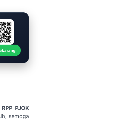
Sekarang
 RPP PJOK
ih, semoga