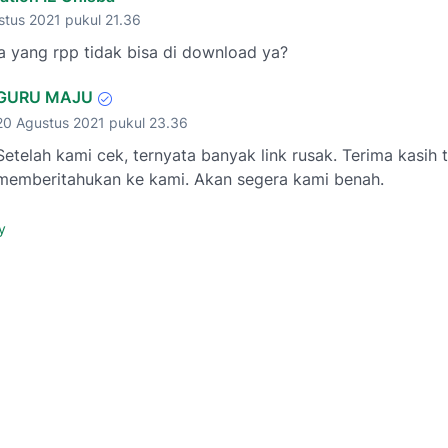
stus 2021 pukul 21.36
 yang rpp tidak bisa di download ya?
GURU MAJU
20 Agustus 2021 pukul 23.36
Setelah kami cek, ternyata banyak link rusak. Terima kasih 
memberitahukan ke kami. Akan segera kami benah.
y