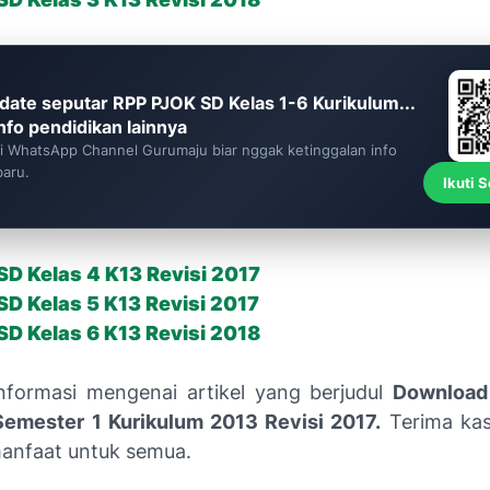
date seputar RPP PJOK SD Kelas 1-6 Kurikulum...
info pendidikan lainnya
ti WhatsApp Channel Gurumaju biar nggak ketinggalan info
baru.
Ikuti 
D Kelas 4 K13 Revisi 2017
D Kelas 5 K13 Revisi 2017
D Kelas 6 K13 Revisi 2018
nformasi mengenai artikel yang berjudul
Download
Semester 1 Kurikulum 2013 Revisi 2017.
Terima kas
anfaat untuk semua.