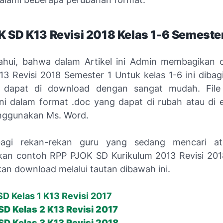
 SD K13 Revisi 2018 Kelas 1-6 Semester
tahui, bahwa dalam Artikel ini Admin membagikan
3 Revisi 2018 Semester 1 Untuk kelas 1-6 ini dibag
n dapat di download dengan sangat mudah. File
ini dalam format .doc yang dapat di rubah atau di 
ggunakan Ms. Word.
bagi rekan-rekan guru yang sedang mencari a
n contoh RPP PJOK SD Kurikulum 2013 Revisi 2018
kan download melalui tautan dibawah ini.
D Kelas 1 K13 Revisi 2017
D Kelas 2 K13 Revisi 2017
D Kelas 3 K13 Revisi 2018