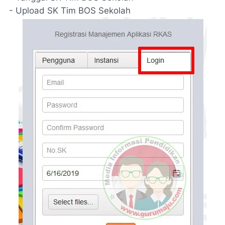
- Upload SK Tim BOS Sekolah