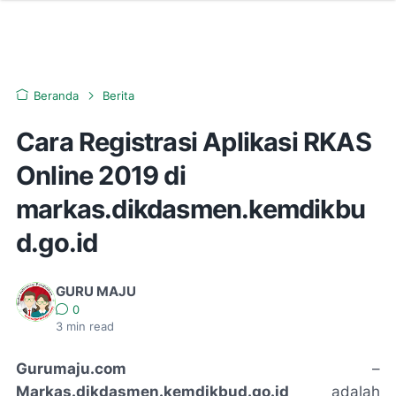
Beranda
Berita
Cara Registrasi Aplikasi RKAS
Online 2019 di
markas.dikdasmen.kemdikbu
d.go.id
GURU MAJU
0
3
min read
Gurumaju.com
–
Markas.dikdasmen.kemdikbud.go.id
adalah