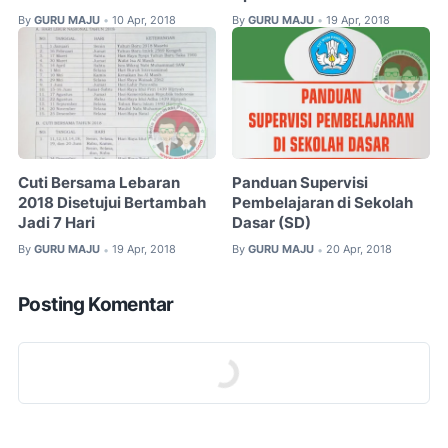
By
GURU MAJU
10 Apr, 2018
By
GURU MAJU
19 Apr, 2018
•
•
Cuti Bersama Lebaran
Panduan Supervisi
2018 Disetujui Bertambah
Pembelajaran di Sekolah
Jadi 7 Hari
Dasar (SD)
By
GURU MAJU
19 Apr, 2018
By
GURU MAJU
20 Apr, 2018
•
•
Posting Komentar