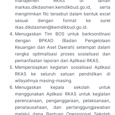
manajemen RKAS di laman
markas.dikdasmen.kemdikbud.go.id, serta
mengirimkan filc tersebut dalam bentuk excel
sesuai dengan format ke surel
rkas.dikdasmen@kemdikbud.go.id.
Menugaskan Tim BOS untuk berkoordinasi
dengan BPKAD (Badan Pengelolaan
Keuangan dan Aset Daerah) setempat dalam
rangka optimalisasi proses sosialisasi dan
pemanfaatan laporan dari Aplikasi RKAS.
Mempersiapkan kegiatan sosialisasi Aplikasi
RKAS ke seluruh satuan pendidikan di
wilayahnya masing-masing.
Menugaskan kepala sekolah untuk
menggunakan Aplikasi RKAS untuk kegiatan
perencanaan, penganggaraan, pelaksanaan,
penatausahaan, dan pertanggungjawaban
melalui dana Bantuan Operasional Sekolah