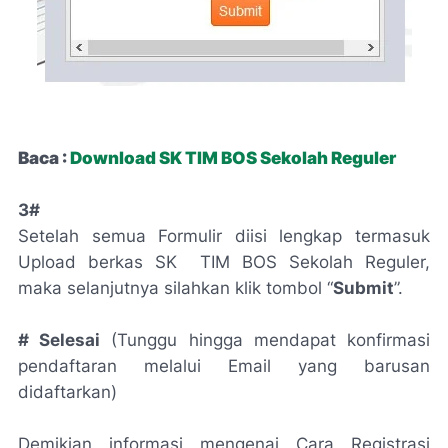
Baca :
Download SK TIM BOS Sekolah Reguler
3#
Setelah semua Formulir diisi lengkap termasuk
Upload berkas SK TIM BOS Sekolah Reguler,
maka selanjutnya silahkan klik tombol “
Submit
”.
# Selesai
(Tunggu hingga mendapat konfirmasi
pendaftaran melalui Email yang barusan
didaftarkan)
Demikian informasi mengenai Cara Registrasi