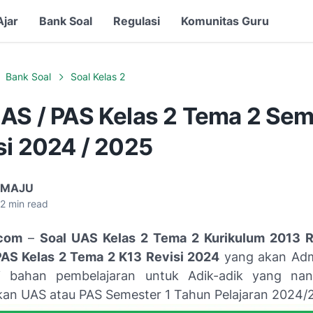
Ajar
Bank Soal
Regulasi
Komunitas Guru
Bank Soal
Soal Kelas 2
UAS / PAS Kelas 2 Tema 2 Se
si 2024 / 2025
 MAJU
2
min read
com
–
Soal UAS Kelas 2 Tema 2 Kurikulum 2013 R
PAS Kelas 2 Tema 2 K13 Revisi 2024
yang akan Adm
ai bahan pembelajaran untuk Adik-adik yang nan
an UAS atau PAS Semester 1 Tahun Pelajaran 2024/