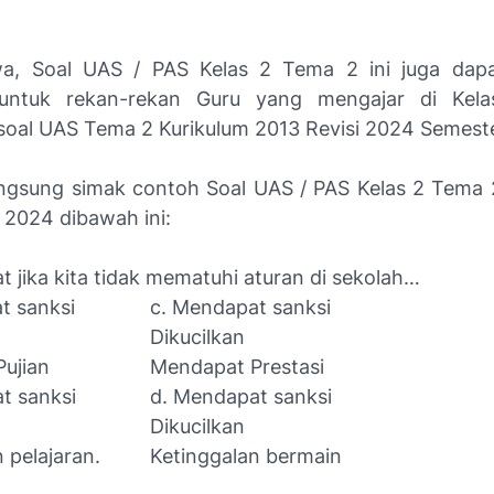
wa, Soal UAS / PAS Kelas 2 Tema 2 ini juga dapa
 untuk rekan-rekan Guru yang mengajar di Kel
oal UAS Tema 2 Kurikulum 2013 Revisi 2024 Semester
angsung simak contoh Soal UAS / PAS Kelas 2 Tema 
 2024 dibawah ini:
at jika kita tidak mematuhi aturan di sekolah…
t sanksi
c. Mendapat sanksi
Dikucilkan
ujian
Mendapat Prestasi
t sanksi
d. Mendapat sanksi
Dikucilkan
 pelajaran.
Ketinggalan bermain