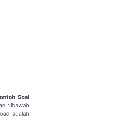
ontoh Soal
tan dibawah
load adalah