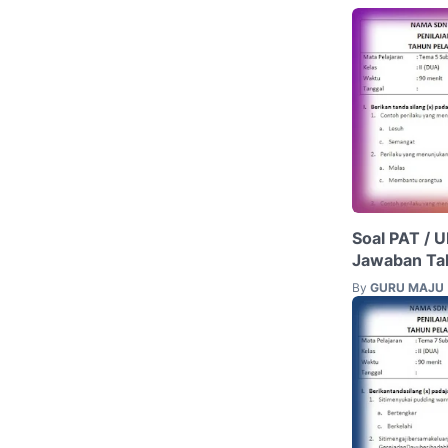
Soal PAT / 
Jawaban Ta
By
GURU MAJU