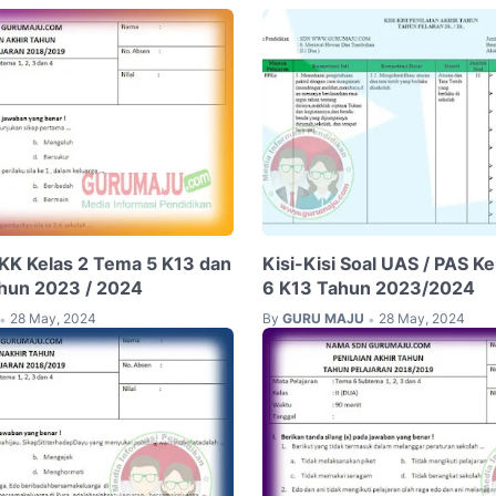
UKK Kelas 2 Tema 5 K13 dan
Kisi-Kisi Soal UAS / PAS K
hun 2023 / 2024
6 K13 Tahun 2023/2024
28 May, 2024
By
GURU MAJU
28 May, 2024
•
•