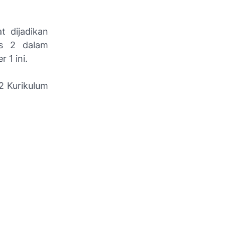
t dijadikan
as 2 dalam
 1 ini.
2 Kurikulum