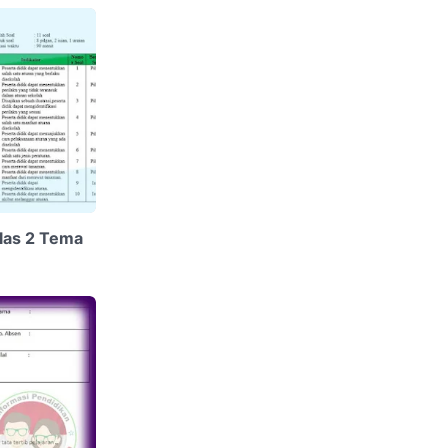
elas 2 Tema