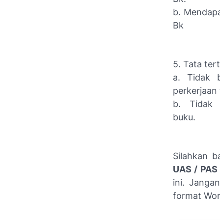
b. Mendapa
Bk
5. Tata tert
a. Tidak 
perkerjaan
b. Tidak
buku.
Silahkan 
UAS / PAS 
ini. Janga
format Wor