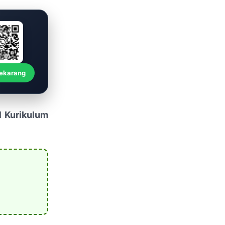
Sekarang
1 Kurikulum