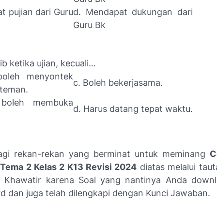
t pujian dari Guru
d. Mendapat dukungan dari
Guru Bk
ib ketika ujian, kecuali…
boleh menyontek
c. Boleh bekerjasama.
 teman.
 boleh membuka
d. Harus datang tepat waktu.
bagi rekan-rekan yang berminat untuk meminang
C
Tema 2 Kelas 2 K13 Revisi 2024
diatas melalui tau
n Khawatir karena Soal yang nantinya Anda down
d dan juga telah dilengkapi dengan Kunci Jawaban.