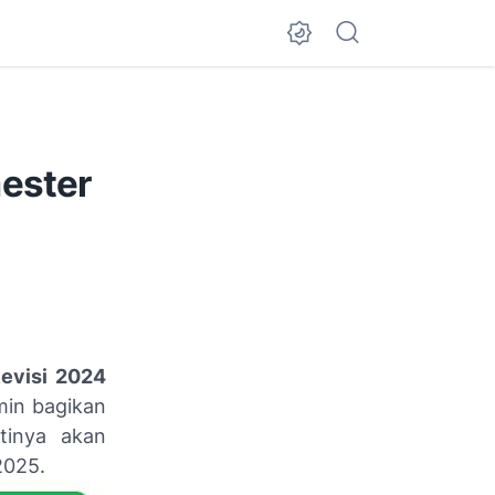
mester
evisi 2024
in bagikan
tinya akan
2025.