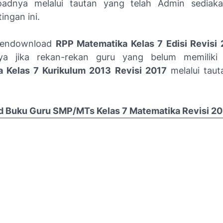
adnya melalui tautan yang telah Admin sediaka
ingan ini.
Mendownload
RPP Matematika Kelas 7 Edisi Revisi
ya jika rekan-rekan guru yang belum memilik
 Kelas 7 Kurikulum 2013 Revisi 2017
melalui tau
d Buku Guru SMP/MTs Kelas 7 Matematika Revisi 2