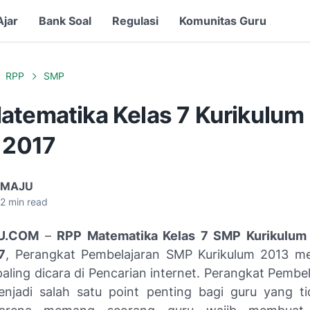
Ajar
Bank Soal
Regulasi
Komunitas Guru
RPP
SMP
atematika Kelas 7 Kurikulum
i 2017
 MAJU
2
min read
U.COM
–
RPP Matematika Kelas 7 SMP Kurikulum 
7
, Perangkat Pembelajaran SMP Kurikulum 2013 me
aling dicara di Pencarian internet. Perangkat Pembe
njadi salah satu point penting bagi guru yang ti