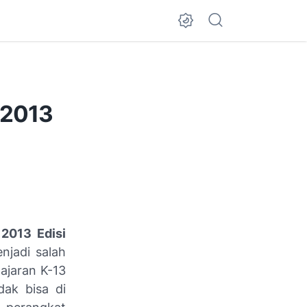
 2013
2013 Edisi
njadi salah
lajaran K-13
dak bisa di