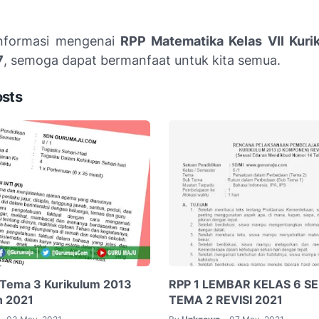
informasi mengenai
RPP Matematika Kelas VII Kuri
7
, semoga dapat bermanfaat untuk kita semua.
osts
 Tema 3 Kurikulum 2013
RPP 1 LEMBAR KELAS 6 S
n 2021
TEMA 2 REVISI 2021