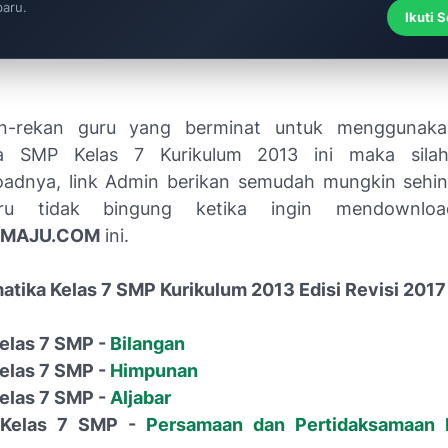
baru.
Ikuti 
n-rekan guru yang berminat untuk menggunaka
a SMP Kelas 7 Kurikulum 2013 ini maka sila
adnya, link Admin berikan semudah mungkin sehin
ru tidak bingung ketika ingin mendownloa
MAJU.COM
ini.
tika Kelas 7 SMP Kurikulum 2013 Edisi Revisi 2017
elas 7 SMP -
Bilangan
elas 7 SMP -
Himpunan
elas 7 SMP -
Aljabar
Kelas 7 SMP -
Persamaan dan Pertidaksamaan L