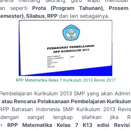
karena memang seorang guru wajib membuat 
ran seperti
Prota (Program Tahunan), Prosem
emester), Silabus, RPP
dan lain sebagainya.
RPP Matematika Kelas 7 Kurikulum 2013 Revisi 2017
Pembelajaran Kurikulum 2013 SMP yang akan Admin 
 atau Rencana Pelaksanaan Pembelajaran Kurikulu
 RPP Bahasan Indonesia SMP Kurikulum 2013 Revis
dengan sangat lengkap silahkan jika Re
kan
RPP Matematika Kelas 7 K13 edisi Revisi