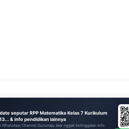
date seputar RPP Matematika Kelas 7 Kurikulum
3... & info pendidikan lainnya
ti WhatsApp Channel Gurumaju biar nggak ketinggalan info