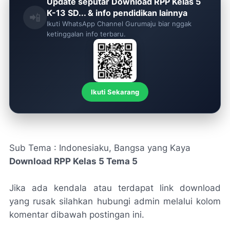
Update seputar Download RPP Kelas 5
K-13 SD... & info pendidikan lainnya
📲
Ikuti WhatsApp Channel Gurumaju biar nggak
ketinggalan info terbaru.
Ikuti Sekarang
Sub Tema : Indonesiaku, Bangsa yang Kaya
Download RPP Kelas 5 Tema 5
Jika ada kendala atau terdapat link download
yang rusak silahkan hubungi admin melalui kolom
komentar dibawah postingan ini.