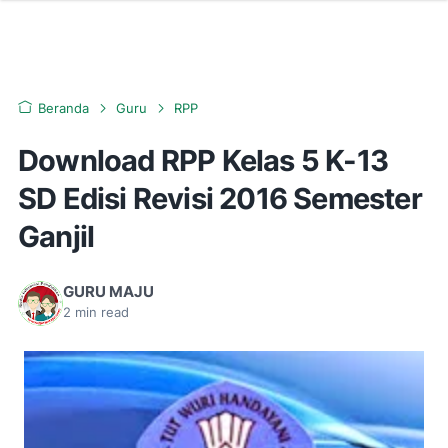
Beranda
Guru
RPP
Download RPP Kelas 5 K-13
SD Edisi Revisi 2016 Semester
Ganjil
GURU MAJU
2
min read