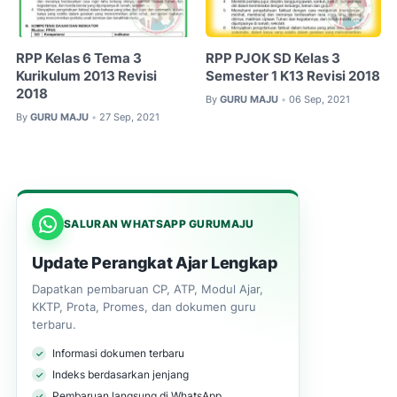
RPP Kelas 6 Tema 3
RPP PJOK SD Kelas 3
Kurikulum 2013 Revisi
Semester 1 K13 Revisi 2018
2018
By
GURU MAJU
06 Sep, 2021
•
By
GURU MAJU
27 Sep, 2021
•
SALURAN WHATSAPP GURUMAJU
Update Perangkat Ajar Lengkap
Dapatkan pembaruan CP, ATP, Modul Ajar,
KKTP, Prota, Promes, dan dokumen guru
terbaru.
Informasi dokumen terbaru
Indeks berdasarkan jenjang
Pembaruan langsung di WhatsApp