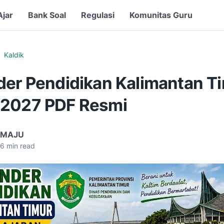
Ajar
Bank Soal
Regulasi
Komunitas Guru
Kaldik
der Pendidikan Kalimantan T
2027 PDF Resmi
 MAJU
6
min read