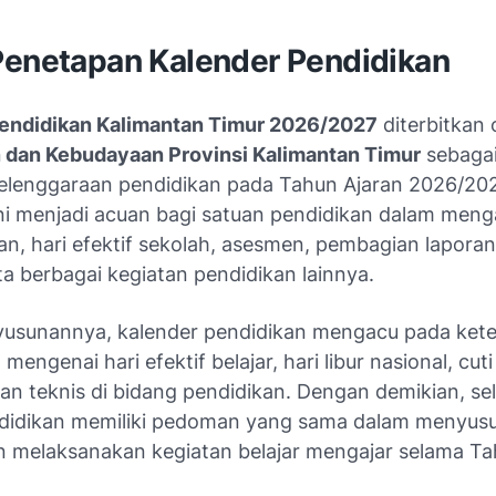
Penetapan Kalender Pendidikan
endidikan Kalimantan Timur 2026/2027
diterbitkan
 dan Kebudayaan Provinsi Kalimantan Timur
sebaga
elenggaraan pendidikan pada Tahun Ajaran 2026/202
i menjadi acuan bagi satuan pendidikan dalam meng
n, hari efektif sekolah, asesmen, pembagian laporan 
rta berbagai kegiatan pendidikan lainnya.
usunannya, kalender pendidikan mengacu pada ket
mengenai hari efektif belajar, hari libur nasional, cut
an teknis di bidang pendidikan. Dengan demikian, se
didikan memiliki pedoman yang sama dalam menyus
n melaksanakan kegiatan belajar mengajar selama Ta