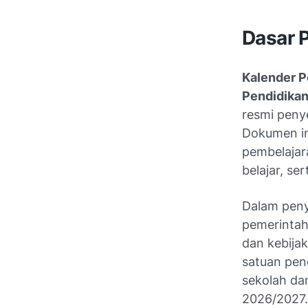
Dasar 
Kalender P
Pendidikan
resmi peny
Dokumen in
pembelajara
belajar, se
Dalam peny
pemerintah 
dan kebijak
satuan pen
sekolah da
2026/2027.