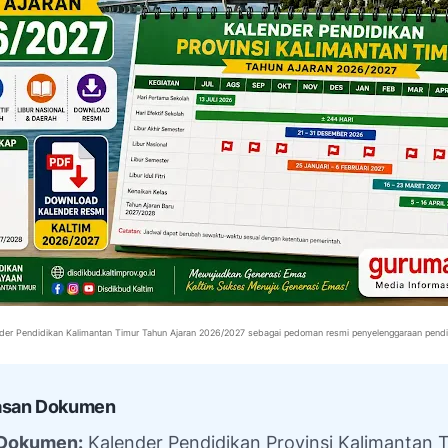
der Pendidikan Kalimantan Timur Tahun Ajaran 2026/2027 sebagai pedoman resmi penyelenggaraan pendi
kasan Dokumen
Dokumen:
Kalender Pendidikan Provinsi Kalimantan 