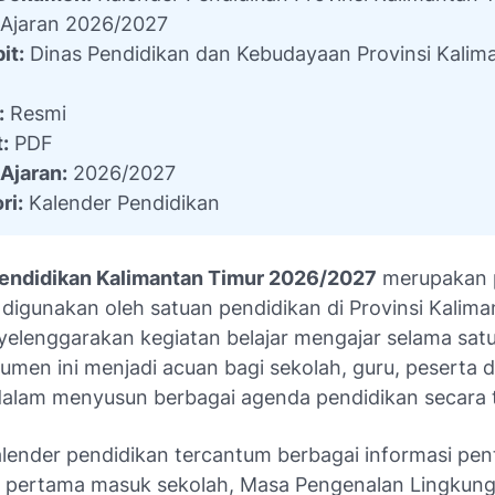
Ajaran 2026/2027
it:
Dinas Pendidikan dan Kebudayaan Provinsi Kalim
:
Resmi
:
PDF
Ajaran:
2026/2027
ri:
Kalender Pendidikan
endidikan Kalimantan Timur 2026/2027
merupakan
 digunakan oleh satuan pendidikan di Provinsi Kalim
elenggarakan kegiatan belajar mengajar selama sat
umen ini menjadi acuan bagi sekolah, guru, peserta d
dalam menyusun berbagai agenda pendidikan secara 
alender pendidikan tercantum berbagai informasi pen
ri pertama masuk sekolah, Masa Pengenalan Lingkun