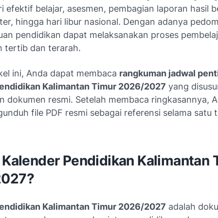
i efektif belajar, asesmen, pembagian laporan hasil be
ter, hingga hari libur nasional. Dengan adanya pedom
tuan pendidikan dapat melaksanakan proses pembela
h tertib dan terarah.
tikel ini, Anda dapat membaca
rangkuman jadwal pent
endidikan Kalimantan Timur 2026/2027
yang disusu
n dokumen resmi. Setelah membaca ringkasannya, A
unduh file PDF resmi sebagai referensi selama satu 
u Kalender Pendidikan Kalimantan 
2027?
endidikan Kalimantan Timur 2026/2027
adalah dok