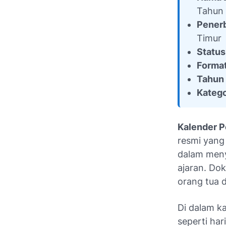
Tahun 
Penerb
Timur
Status
Format
Tahun 
Katego
Kalender P
resmi yang
dalam meny
ajaran. Dok
orang tua 
Di dalam k
seperti ha