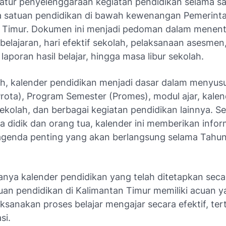
tur penyelenggaraan kegiatan pendidikan selama sa
a satuan pendidikan di bawah kewenangan Pemerinta
 Timur. Dokumen ini menjadi pedoman dalam menen
elajaran, hari efektif sekolah, pelaksanaan asesmen
aporan hasil belajar, hingga masa libur sekolah.
ah, kalender pendidikan menjadi dasar dalam menyu
rota), Program Semester (Promes), modul ajar, kalen
ekolah, dan berbagai kegiatan pendidikan lainnya. S
a didik dan orang tua, kalender ini memberikan infor
genda penting yang akan berlangsung selama Tahun
nya kalender pendidikan yang telah ditetapkan seca
tuan pendidikan di Kalimantan Timur memiliki acuan 
sanakan proses belajar mengajar secara efektif, tert
si.