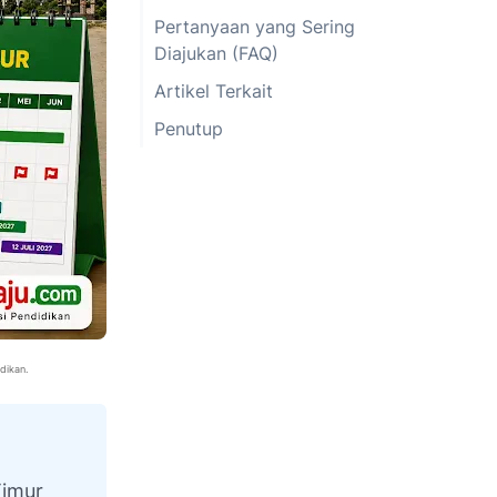
Pertanyaan yang Sering
Diajukan (FAQ)
Artikel Terkait
Penutup
dikan.
Timur