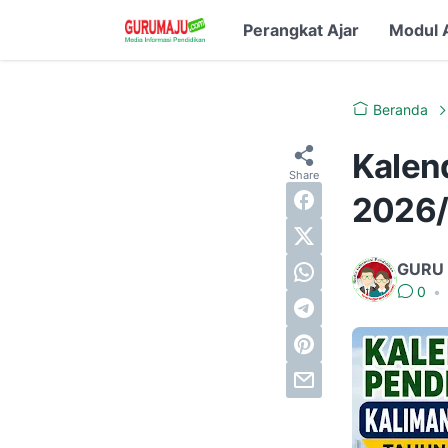
Perangkat Ajar
Modul 
Beranda
Kalen
2026/
GURU
0
•