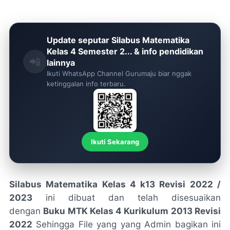
Update seputar Silabus Matematika
Kelas 4 Semester 2... & info pendidikan
📲
lainnya
Ikuti WhatsApp Channel Gurumaju biar nggak
ketinggalan info terbaru.
Ikuti Sekarang
Silabus Matematika Kelas 4 k13 Revisi 2022 /
2023
ini dibuat dan telah disesuaikan
dengan
Buku MTK Kelas 4 Kurikulum 2013 Revisi
2022
Sehingga File yang yang Admin bagikan ini