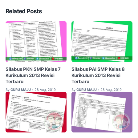
Related Posts
Silabus PKN SMP Kelas 7
Silabus PAI SMP Kelas 8
Kurikulum 2013 Revisi
Kurikulum 2013 Revisi
Terbaru
Terbaru
By
GURU MAJU
28 Aug, 2019
By
GURU MAJU
28 Aug, 2019
•
•