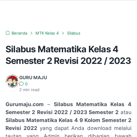
Beranda
MTK Kelas 4
Silabus
Silabus Matematika Kelas 4
Semester 2 Revisi 2022 / 2023
GURU MAJU
0
2
min read
Gurumaju.com
–
Silabus Matematika Kelas 4
Semester 2 Revisi 2022 / 2023 Semester 2
atau
Silabus Matematika Kelas 4 9 Kolom Semester 2
Revisi 2022
yang dapat Anda download melalui
tautan yang Admin berikan dibagian bawah