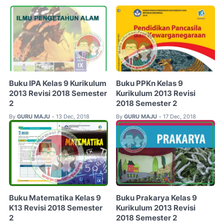
Buku IPA Kelas 9 Kurikulum
Buku PPKn Kelas 9
2013 Revisi 2018 Semester
Kurikulum 2013 Revisi
2
2018 Semester 2
By
GURU MAJU
13 Dec, 2018
By
GURU MAJU
17 Dec, 2018
•
•
Buku Matematika Kelas 9
Buku Prakarya Kelas 9
K13 Revisi 2018 Semester
Kurikulum 2013 Revisi
2
2018 Semester 2