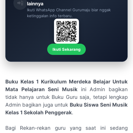
📲
lainnya
Ikuti WhatsApp Channel Gurumaju biar nggak
ketinggalan info terbaru.
Ikuti Sekarang
Buku Kelas 1 Kurikulum Merdeka Belajar Untuk
Mata Pelajaran Seni Musik
ini Admin bagikan
tidak hanya untuk Buku Guru saja, tetapi lengkap
Admin bagikan juga untuk
Buku Siswa Seni Musik
Kelas 1 Sekolah Penggerak
.
Bagi Rekan-rekan guru yang saat ini sedang