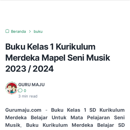
Beranda
buku
Buku Kelas 1 Kurikulum
Merdeka Mapel Seni Musik
2023 / 2024
GURU MAJU
0
3
min read
Gurumaju.com
-
Buku Kelas 1 SD Kurikulum
Merdeka Belajar Untuk Mata Pelajaran Seni
Musik
,
Buku Kurikulum Merdeka Belajar SD