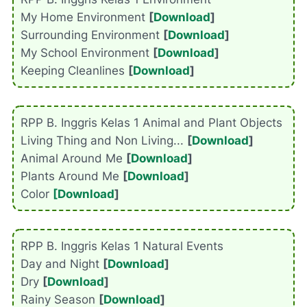
My Home Environment
[
Download
]
Surrounding Environment
[
Download
]
My School Environment
[
Download
]
Keeping Cleanlines
[
Download
]
RPP B. Inggris Kelas 1 Animal and Plant Objects
Living Thing and Non Living...
[
Download
]
Animal Around Me
[
Download
]
Plants Around Me
[
Download
]
Color
[Download
]
RPP B. Inggris Kelas 1 Natural Events
Day and Night
[
Download
]
Dry
[
Download
]
Rainy Season
[
Download
]