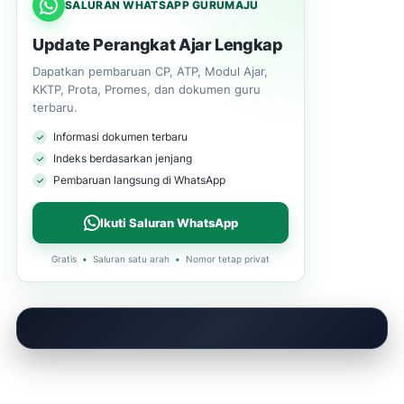
SALURAN WHATSAPP GURUMAJU
Update Perangkat Ajar Lengkap
Dapatkan pembaruan CP, ATP, Modul Ajar,
KKTP, Prota, Promes, dan dokumen guru
terbaru.
Informasi dokumen terbaru
Indeks berdasarkan jenjang
Pembaruan langsung di WhatsApp
Ikuti Saluran WhatsApp
Gratis
•
Saluran satu arah
•
Nomor tetap privat