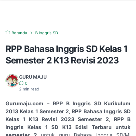
Beranda
B Inggris SD
RPP Bahasa Inggris SD Kelas 1
Semester 2 K13 Revisi 2023
GURU MAJU
0
2
min read
Gurumaju.com –
RPP B Inggris SD Kurikulum
2013 Kelas 1 Semester 2, RPP Bahasa Inggris SD
Kelas 1 K13 Revisi 2023 Semester 2, RPP B
Inggris Kelas 1 SD K13 Edisi Terbaru untuk
semester 2
untuk guru Bahasa Inggris SD/MI