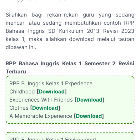
Silahkan bagi rekan-rekan guru yang sedang
mencari atau sedang membutuhkan contoh RPP
Bahasa Inggris SD Kurikulum 2013 Revisi 2023
kelas 1, maka silahkan download melalui tautan
dibawah ini.
RPP Bahasa Inggris Kelas 1 Semester 2 Revisi
Terbaru
RPP B. Inggris Kelas 1 Experience
Childhood
[
Download
]
Experiences With Friends
[
Download
]
Clothes
[
Download
]
A Memorable Experience
[
Download
]
RPP B. Inggris Kelas 1 Environment