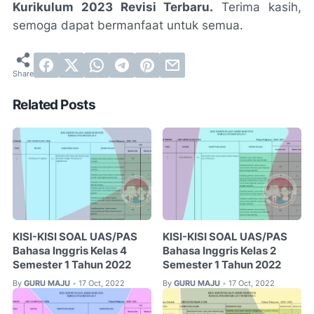
Kurikulum 2023 Revisi Terbaru.
Terima kasih,
semoga dapat bermanfaat untuk semua.
Related Posts
KISI-KISI SOAL UAS/PAS
KISI-KISI SOAL UAS/PAS
Bahasa Inggris Kelas 4
Bahasa Inggris Kelas 2
Semester 1 Tahun 2022
Semester 1 Tahun 2022
By
GURU MAJU
17 Oct, 2022
By
GURU MAJU
17 Oct, 2022
•
•