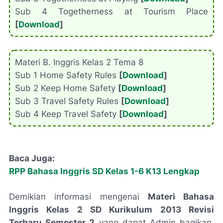
Sub 4 Togetherness at Tourism Place
[
Download
]
Materi B. Inggris Kelas 2 Tema 8
Sub 1 Home Safety Rules
[
Download
]
Sub 2 Keep Home Safety
[
Download
]
Sub 3 Travel Safety Rules
[
Download
]
Sub 4 Keep Travel Safety
[
Download
]
Baca Juga:
RPP Bahasa Inggris SD Kelas 1-6 K13 Lengkap
Demikian informasi mengenai
Materi Bahasa
Inggris Kelas 2 SD Kurikulum 2013 Revisi
Terbaru Semester 2
yang dapat Admin bagikan.