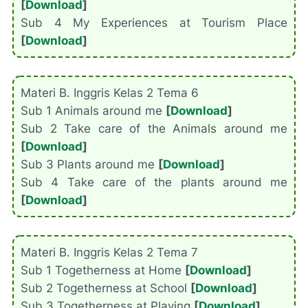
[
Download
]
Sub 4 My Experiences at Tourism Place
[
Download
]
Materi B. Inggris Kelas 2 Tema 6
Sub 1 Animals around me
[
Download
]
Sub 2 Take care of the Animals around me
[
Download
]
Sub 3 Plants around me
[
Download
]
Sub 4 Take care of the plants around me
[
Download
]
Materi B. Inggris Kelas 2 Tema 7
Sub 1 Togetherness at Home
[
Download
]
Sub 2 Togetherness at School
[
Download
]
Sub 3 Togetherness at Playing
[
Download
]