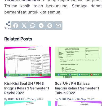
Terima kasih telah berkunjung, Semoga dapat
bermanfaat untuk kita semua.
Related Posts
Kisi-Kisi Soal UH / PH B
Soal UH / PH Bahasa
Inggris Kelas 3 Semester 1
Inggris Kelas 1 Semester 1
Revisi 2022
Tahun 2022
By
GURU MAJU
02 Sep, 2022
By
GURU MAJU
02 Sep, 2022
•
•