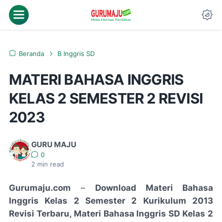
Beranda
B Inggris SD
MATERI BAHASA INGGRIS
KELAS 2 SEMESTER 2 REVISI
2023
GURU MAJU
0
2
min read
Gurumaju.com
–
Download Materi Bahasa
Inggris Kelas 2 Semester 2 Kurikulum 2013
Revisi Terbaru, Materi Bahasa Inggris SD Kelas 2