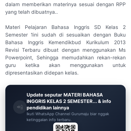
dalam memberikan materinya sesuai dengan RPP
yang telah dibuatnya..
Materi Pelajaran Bahasa Inggris SD Kelas 2
Semester 1ini sudah di sesuaikan dengan Buku
Bahasa Inggris Kemendikbud Kurikulum 2013
Revisi Terbaru dibuat dengan menggunakan Ms
Powerpoint, Sehingga memudahkan rekan-rekan
guru ketika akan menggunakan untuk
dipresentasikan didepan kelas.
Update seputar MATERI BAHASA
INGGRIS KELAS 2 SEMESTER... & info
📲
pendidikan lainnya
Ikuti WhatsApp Channel Gurumaju biar nggak
ketinggalan info terbaru.