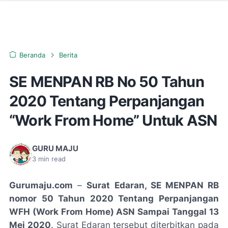
Beranda
Berita
SE MENPAN RB No 50 Tahun
2020 Tentang Perpanjangan
“Work From Home” Untuk ASN
GURU MAJU
3
min read
Gurumaju.com
–
Surat Edaran, SE MENPAN RB
nomor 50 Tahun 2020 Tentang Perpanjangan
WFH
(Work From Home)
ASN Sampai Tanggal 13
Mei 2020
. Surat Edaran tersebut diterbitkan pada