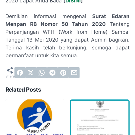
2020 dapat Anda Baca
[
DISINI
]
Demikian informasi mengenai
Surat Edaran
Menpan
RB
Nomor 50 Tahun 2020
Tentang
Perpanjangan WFH (Work from Home) Sampai
Tanggal 13 Mei 2020 yang dapat Admin bagikan.
Terima kasih telah berkunjung, semoga dapat
bermanfaat untuk kita semua.
Related Posts