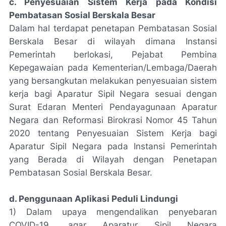
c. Penyesuaian Sistem Kerja pada Kondisi
Pembatasan Sosial Berskala Besar
Dalam hal terdapat penetapan Pembatasan Sosial
Berskala Besar di wilayah dimana Instansi
Pemerintah berlokasi, Pejabat Pembina
Kepegawaian pada Kementerian/Lembaga/Daerah
yang bersangkutan melakukan penyesuaian sistem
kerja bagi Aparatur Sipil Negara sesuai dengan
Surat Edaran Menteri Pendayagunaan Aparatur
Negara dan Reformasi Birokrasi Nomor 45 Tahun
2020 tentang Penyesuaian Sistem Kerja bagi
Aparatur Sipil Negara pada Instansi Pemerintah
yang Berada di Wilayah dengan Penetapan
Pembatasan Sosial Berskala Besar.
d. Penggunaan Aplikasi Peduli Lindungi
1) Dalam upaya mengendalikan penyebaran
COVID-19, agar Aparatur Sipil Negara