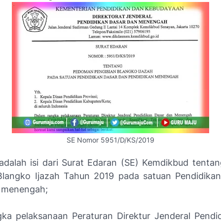
SE Nomor 5951/D/KS/2019
i adalah isi dari Surat Edaran (SE) Kemdikbud tent
Blangko Ijazah Tahun 2019 pada satuan Pendidika
n menengah;
ka pelaksanaan Peraturan Direktur Jenderal Pendi