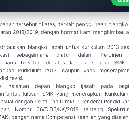
Ikuti 
ubahan tersebut di atas, terkait penggunaan blangko
jaran 2018/2019, dengan hormat kami menghimbau a
tribusikan blangko ijazah untuk kurikulum 2013 se
fikasi sebagaimana diatur dalam Perdirjen 
aimana tersebut di atas kepada seluruh SMK
apkan kurikulum 2013 maupun yang menerapkan
isi revisi.
si halaman depan blangko ijazah pada bagi
ian"untuk lulusan SMK yang menerapkan Kurikulum
 sesuai dengan Peraturan Direktur Jenderal Pendidik
gah Nomor 06/D.D5/KK/2018 tentang Spektrum
AK, dengan nama Kompetensi Keahlian yang diselen