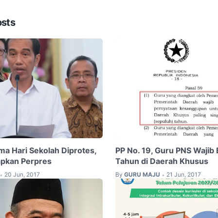
osts
ma Hari Sekolah Diprotes,
PP No. 19, Guru PNS Wajib
apkan Perpres
Tahun di Daerah Khusus
20 Jun, 2017
By
GURU MAJU
21 Jun, 2017
•
•