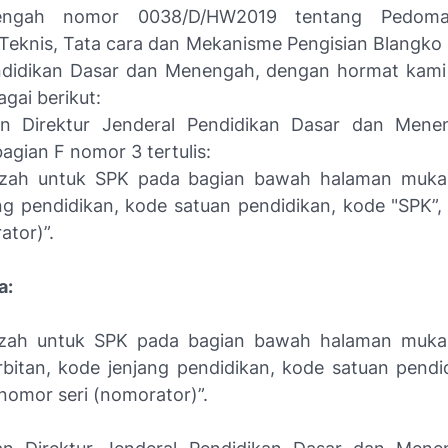
ngah nomor 0038/D/HW2019 tentang Pedoma
i Teknis, Tata cara dan Mekanisme Pengisian Blangko 
ndidikan Dasar dan Menengah, dengan hormat kami
agai berikut:
ran Direktur Jenderal Pendidikan Dasar dan Mene
bagian F nomor 3 tertulis:
azah untuk SPK pada bagian bawah halaman muk
ng pendidikan, kode satuan pendidikan, kode "SPK”
ator)”.
a:
azah untuk SPK pada bagian bawah halaman muk
bitan, kode jenjang pendidikan, kode satuan pendi
nomor seri (nomorator)”.