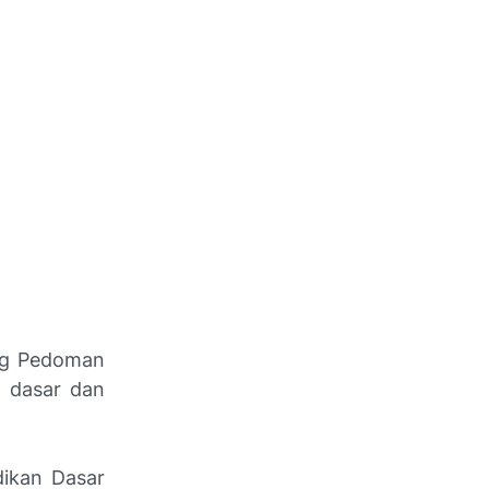
ang Pedoman
n dasar dan
dikan Dasar