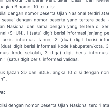
ran Direktur Jenderal Pendidikan Dasar dan Mene
 bagian B nomor 10 tertulis:
iisi dengan nomor peserta Ujian Nasional terdiri at
it sesuai dengan nomor peserta yang tertera pada 
ian Nasional dan sama dengan yang tertera di Serti
nal (SHUN). I (satu) digit berisi informasi jenjang p
t berisi informasi tahun, 2 (dua) digit berisi inf
 (dua) digit berisi informasi kode kabupaten/kota, 3 
ormasi kode sekolah, 3 (tiga) digit berisi informas
 1 (satu) digit berisi informasi validasi.
uk Ijazah SD dan SDLB, angka 10 diisi dengan no
h” .
a:
diisi dengan nomor peserta Ujian Nasional terdiri at