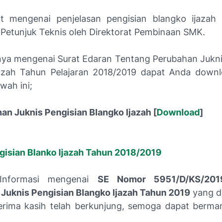
ut mengenai penjelasan pengisian blangko ijaza
n Petunjuk Teknis oleh Direktorat Pembinaan SMK.
ya mengenai Surat Edaran Tentang Perubahan Jukni
azah Tahun Pelajaran 2018/2019 dapat Anda downl
wah ini;
an Juknis Pengisian Blangko Ijazah [
Download
]
gisian Blanko Ijazah Tahun 2018/2019
 Informasi mengenai
SE Nomor 5951/D/KS/201
Juknis Pengisian Blangko Ijazah Tahun 2019
yang d
erima kasih telah berkunjung, semoga dapat berma