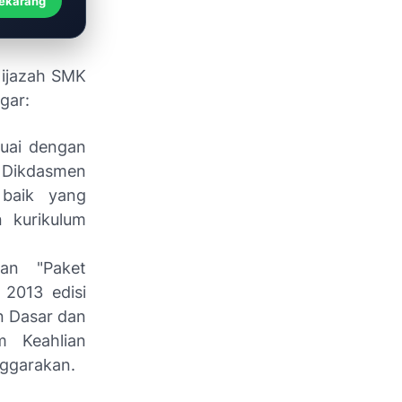
Sekarang
 ijazah SMK
gar:
suai dengan
Dikdasmen
 baik yang
 kurikulum
an "Paket
 2013 edisi
an Dasar dan
 Keahlian
ggarakan.