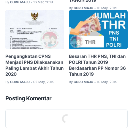
TAHUN 2019
By
GURU MAJU
16 Mar, 2019
•
By
GURU MAJU
10 May, 2019
•
Pengangkatan CPNS
Besaran THR PNS, TNI dan
Menjadi PNS Dilaksanakan
POLRI Tahun 2019
Paling Lambat Akhir Tahun
Berdasarkan PP Nomor 36
2020
Tahun 2019
By
GURU MAJU
02 May, 2019
By
GURU MAJU
10 May, 2019
•
•
Posting Komentar