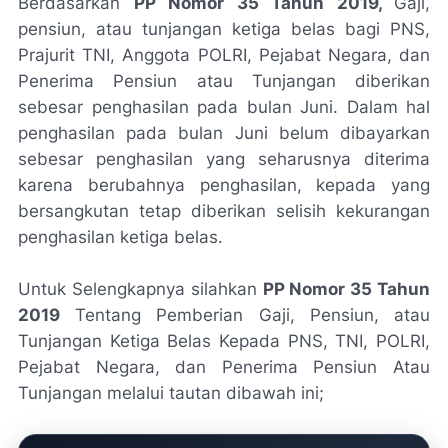
Berdasarkan
PP Nomor 35 Tahun 2019,
Gaji,
pensiun, atau tunjangan ketiga belas bagi PNS,
Prajurit TNI, Anggota POLRI, Pejabat Negara, dan
Penerima Pensiun atau Tunjangan diberikan
sebesar penghasilan pada bulan Juni. Dalam hal
penghasilan pada bulan Juni belum dibayarkan
sebesar penghasilan yang seharusnya diterima
karena berubahnya penghasilan, kepada yang
bersangkutan tetap diberikan selisih kekurangan
penghasilan ketiga belas.
Untuk Selengkapnya silahkan
PP Nomor 35 Tahun
2019
Tentang Pemberian Gaji, Pensiun, atau
Tunjangan Ketiga Belas Kepada PNS, TNI, POLRI,
Pejabat Negara, dan Penerima Pensiun Atau
Tunjangan melalui tautan dibawah ini;