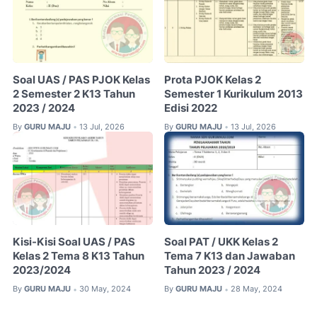
Soal UAS / PAS PJOK Kelas
Prota PJOK Kelas 2
2 Semester 2 K13 Tahun
Semester 1 Kurikulum 2013
2023 / 2024
Edisi 2022
By
GURU MAJU
13 Jul, 2026
By
GURU MAJU
13 Jul, 2026
•
•
Kisi-Kisi Soal UAS / PAS
Soal PAT / UKK Kelas 2
Kelas 2 Tema 8 K13 Tahun
Tema 7 K13 dan Jawaban
2023/2024
Tahun 2023 / 2024
By
GURU MAJU
30 May, 2024
By
GURU MAJU
28 May, 2024
•
•