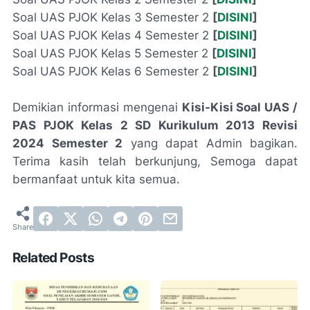
Soal UAS PJOK Kelas 3 Semester 2
[
DISINI
]
Soal UAS PJOK Kelas 4 Semester 2
[
DISINI
]
Soal UAS PJOK Kelas 5 Semester 2
[
DISINI
]
Soal UAS PJOK Kelas 6 Semester 2
[
DISINI
]
Demikian informasi mengenai
Kisi-Kisi Soal UAS /
PAS PJOK Kelas 2 SD Kurikulum 2013 Revisi
2024 Semester 2
yang dapat Admin bagikan.
Terima kasih telah berkunjung, Semoga dapat
bermanfaat untuk kita semua.
Related Posts