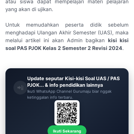
atau siswa dapat mempelajari materi pelajaran
yang akan di ujikan.
Untuk memudahkan peserta didik sebelum
menghadapi Ulangan Akhir Semester (UAS), maka
melalui artikel ini akan Admin bagikan
kisi kisi
soal PAS PJOK Kelas 2 Semester 2 Revisi 2024
.
Update seputar Kisi-kisi Soal UAS / PAS
PJOK... & info pendidikan lainnya
📲
Ikuti WhatsApp Channel Gurumaju biar nggak
ketinggalan info terbaru.
Ikuti Sekarang