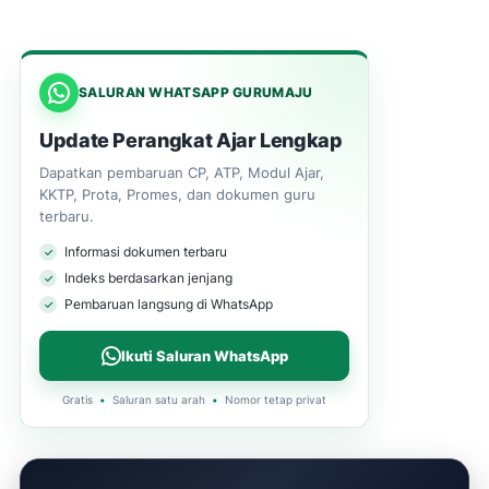
SALURAN WHATSAPP GURUMAJU
Update Perangkat Ajar Lengkap
Dapatkan pembaruan CP, ATP, Modul Ajar,
KKTP, Prota, Promes, dan dokumen guru
terbaru.
Informasi dokumen terbaru
Indeks berdasarkan jenjang
Pembaruan langsung di WhatsApp
Ikuti Saluran WhatsApp
Gratis
•
Saluran satu arah
•
Nomor tetap privat