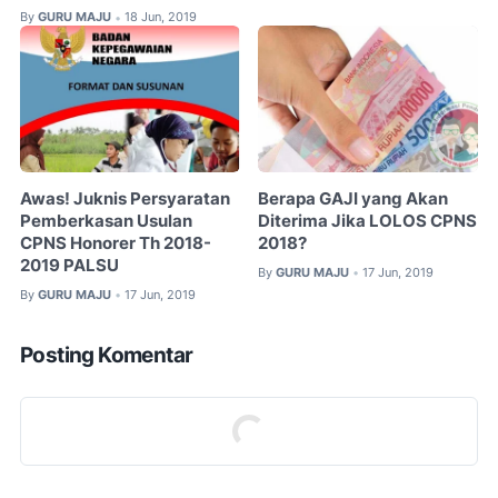
By
GURU MAJU
18 Jun, 2019
•
Awas! Juknis Persyaratan
Berapa GAJI yang Akan
Pemberkasan Usulan
Diterima Jika LOLOS CPNS
CPNS Honorer Th 2018-
2018?
2019 PALSU
By
GURU MAJU
17 Jun, 2019
•
By
GURU MAJU
17 Jun, 2019
•
Posting Komentar