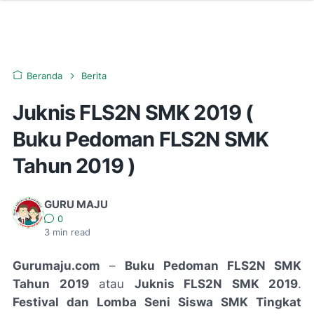
Beranda
Berita
Juknis FLS2N SMK 2019 (
Buku Pedoman FLS2N SMK
Tahun 2019 )
GURU MAJU
0
3
min read
Gurumaju.com
–
Buku Pedoman FLS2N SMK
Tahun 2019
atau
Juknis FLS2N SMK 2019
.
Festival dan Lomba Seni Siswa SMK Tingkat