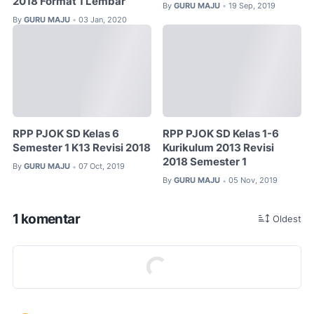
2018 Format 1 Lembar
By
GURU MAJU
19 Sep, 2019
•
By
GURU MAJU
03 Jan, 2020
•
RPP PJOK SD Kelas 6
RPP PJOK SD Kelas 1-6
Semester 1 K13 Revisi 2018
Kurikulum 2013 Revisi
2018 Semester 1
By
GURU MAJU
07 Oct, 2019
•
By
GURU MAJU
05 Nov, 2019
•
1 komentar
Oldest