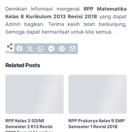
Demikian Informasi mengenai
RPP Matematika
Kelas 6 Kurikulum 2013 Revisi 2018
yang dapat
Admin bagikan. Terima kasih telah berkunjung,
Semoga dapat bermanfaat untuk kita semua.
Related Posts
RPP Kelas 3 SD/MI
RPP Prakarya Kelas 9 SMP
Semester 2 K13 Revisi
Semester 1 Revisi 2018