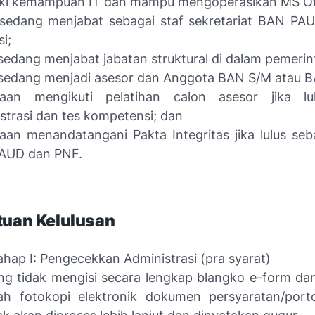
iki kemampuan IT dan mampu mengoperasikan MS Of
 sedang menjabat sebagai staf sekretariat BAN P
i;
sedang menjabat jabatan struktural di dalam pemerin
sedang menjadi asesor dan Anggota BAN S/M atau B
iaan mengikuti pelatihan calon asesor jika lul
strasi dan tes kompetensi; dan
aan menandatangani Pakta Integritas jika lulus seb
AUD dan PNF.
tuan Kelulusan
Tahap I: Pengecekkan Administrasi (pra syarat)
ng tidak mengisi secara lengkap blangko e-form dan
h fotokopi elektronik dokumen persyaratan/porto