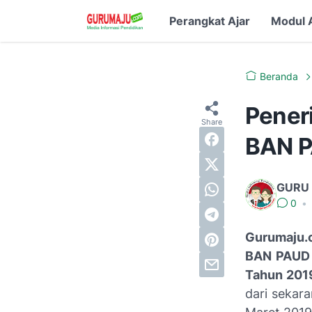
Perangkat Ajar
Modul 
Beranda
Pener
BAN P
GURU
0
•
Gurumaju.
BAN PAUD 
Tahun 201
dari sekar