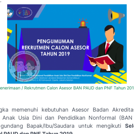
.
enerimaan / Rekrutmen Calon Asesor BAN PAUD dan PNF Tahun 20
gka memenuhi kebutuhan Asesor Badan Akreditas
n Anak Usia Dini dan Pendidikan Nonformal (BA
gundang Bapak/Ibu/Saudara untuk mengikuti
Sel
N PAUD dan PNF Tahun 2019
.