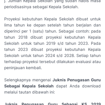
j. Jumlah Kepala Sekolah yang sudah habis masa
periodisasinya sebagai Kepala Sekolah.
Proyeksi kebutuhan Kepala Sekolah dibuat untuk
lima tahun ke depan setelah tahun berjalan dan
diperinci per 1 (satu) tahun. Sebagai contoh: pada
tahun 2018 dibuat proyeksi kebutuhan Kepala
Sekolah untuk tahun 2019 s/d tahun 2023. Pada
tahun 2023 dibuat proyeksi kebutuhan Kepala
Sekolah untuk tahun 2024 s/d 2028. Setiap tahun
terhadap proyeksi tersebut dilakukan evaluasi atau
peninjauan kembali.
Selengkapnya mengenai
Juknis Penugasan Guru
Sebagai Kepala Sekolah
dapat Anda download
melalui tautan dibawah ini:
Juknis Penugasan Guru Sebagai KS 2019