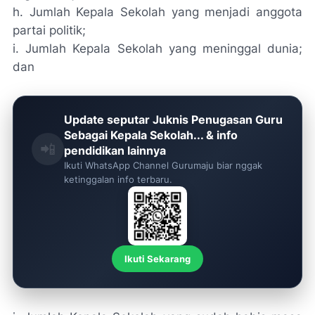
h. Jumlah Kepala Sekolah yang menjadi anggota
partai politik;
i. Jumlah Kepala Sekolah yang meninggal dunia;
dan
Update seputar Juknis Penugasan Guru
Sebagai Kepala Sekolah... & info
📲
pendidikan lainnya
Ikuti WhatsApp Channel Gurumaju biar nggak
ketinggalan info terbaru.
Ikuti Sekarang