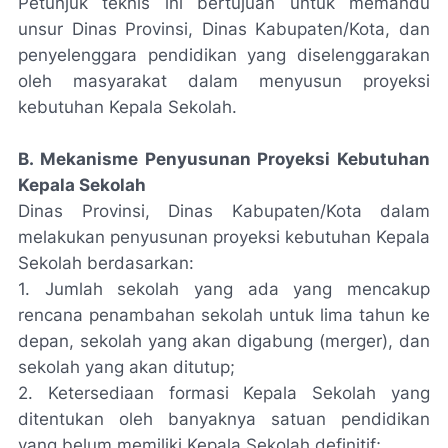
Petunjuk teknis ini bertujuan untuk memandu
unsur Dinas Provinsi, Dinas Kabupaten/Kota, dan
penyelenggara pendidikan yang diselenggarakan
oleh masyarakat dalam menyusun proyeksi
kebutuhan Kepala Sekolah.
B. Mekanisme Penyusunan Proyeksi Kebutuhan
Kepala Sekolah
Dinas Provinsi, Dinas Kabupaten/Kota dalam
melakukan penyusunan proyeksi kebutuhan Kepala
Sekolah berdasarkan:
1. Jumlah sekolah yang ada yang mencakup
rencana penambahan sekolah untuk lima tahun ke
depan, sekolah yang akan digabung (
merger
), dan
sekolah yang akan ditutup;
2. Ketersediaan formasi Kepala Sekolah yang
ditentukan oleh banyaknya satuan pendidikan
yang belum memiliki Kepala Sekolah definitif;