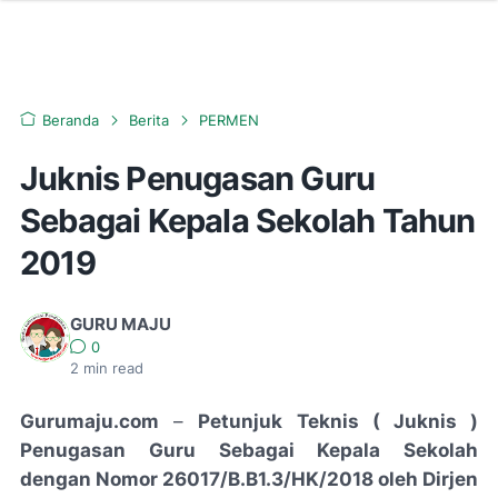
Beranda
Berita
PERMEN
Juknis Penugasan Guru
Sebagai Kepala Sekolah Tahun
2019
GURU MAJU
0
2
min read
Gurumaju.com
–
Petunjuk Teknis ( Juknis )
Penugasan Guru Sebagai Kepala Sekolah
dengan Nomor 26017/B.B1.3/HK/2018 oleh Dirjen