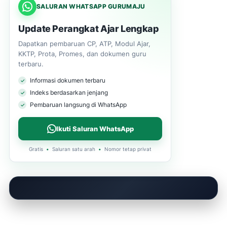
SALURAN WHATSAPP GURUMAJU
Update Perangkat Ajar Lengkap
Dapatkan pembaruan CP, ATP, Modul Ajar,
KKTP, Prota, Promes, dan dokumen guru
terbaru.
Informasi dokumen terbaru
Indeks berdasarkan jenjang
Pembaruan langsung di WhatsApp
Ikuti Saluran WhatsApp
Gratis
•
Saluran satu arah
•
Nomor tetap privat