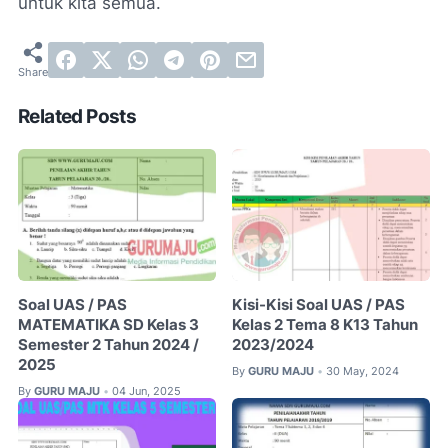
untuk kita semua.
Related Posts
Soal UAS / PAS
Kisi-Kisi Soal UAS / PAS
MATEMATIKA SD Kelas 3
Kelas 2 Tema 8 K13 Tahun
Semester 2 Tahun 2024 /
2023/2024
2025
By
GURU MAJU
30 May, 2024
•
By
GURU MAJU
04 Jun, 2025
•