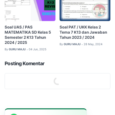
Soal UAS / PAS
Soal PAT / UKK Kelas 2
MATEMATIKA SD Kelas 5
Tema 7 K13 dan Jawaban
Semester 2 K13 Tahun
Tahun 2023 / 2024
2024 / 2025
By
GURU MAJU
28 May, 2024
•
By
GURU MAJU
04 Jun, 2025
•
Posting Komentar