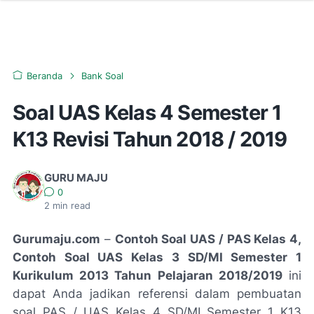
Beranda
Bank Soal
Soal UAS Kelas 4 Semester 1
K13 Revisi Tahun 2018 / 2019
GURU MAJU
0
2
min read
Gurumaju.com
–
Contoh Soal UAS / PAS Kelas 4,
Contoh Soal UAS Kelas 3 SD/MI Semester 1
Kurikulum 2013 Tahun Pelajaran 2018/2019
ini
dapat Anda jadikan referensi dalam pembuatan
soal PAS / UAS Kelas 4 SD/MI Semester 1 K13