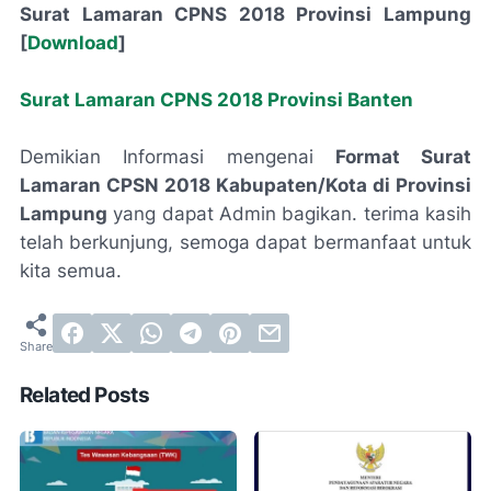
Surat Lamaran CPNS 2018 Provinsi Lampung
[
Download
]
Surat Lamaran CPNS 2018 Provinsi Banten
Demikian Informasi mengenai
Format Surat
Lamaran CPSN 2018 Kabupaten/Kota di Provinsi
Lampung
yang dapat Admin bagikan. terima kasih
telah berkunjung, semoga dapat bermanfaat untuk
kita semua.
Related Posts