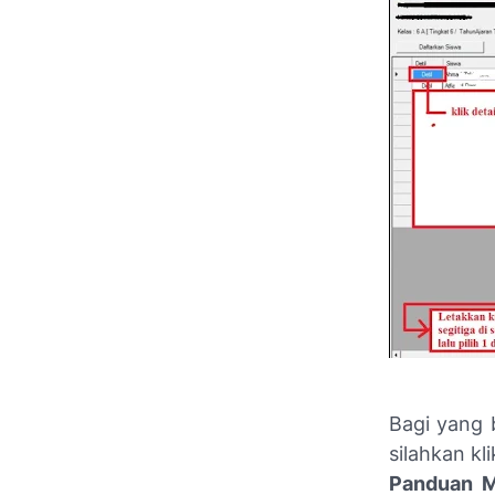
Bagi yang
silahkan kl
Panduan M