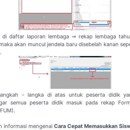
k di daftar laporan lembaga ⇒ rekap lembaga tahu
maka akan muncul jendela baru disebelah kanan sep
.
langkah - langka di atas untuk peserta didik ya
agar semua peserta didik masuk pada rekap Formu
(FUM).
h informasi mengenai
Cara Cepat Memasukkan Sisw