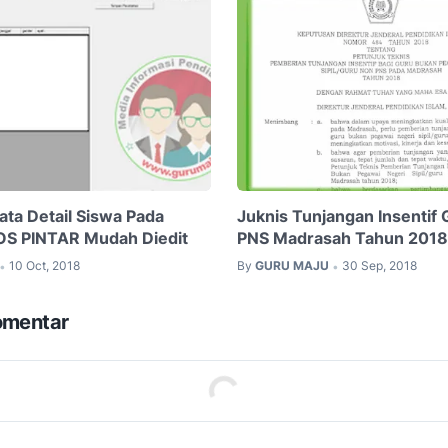
ata Detail Siswa Pada
Juknis Tunjangan Insentif
BOS PINTAR Mudah Diedit
PNS Madrasah Tahun 2018
10 Oct, 2018
By
GURU MAJU
30 Sep, 2018
•
•
omentar