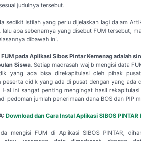
 sesuai judulnya tersebut.
 sedikit istilah yang perlu dijelaskan lagi dalam Artik
M, lalu apa sebenarnya yang disebut FUM tersebut, ma
elasannya dibawah ini.
 FUM pada Aplikasi Sibos Pintar Kemenag adalah sin
sulan Siswa
. Setiap madrasah wajib mengisi data FU
dik yang ada bisa direkapitulasi oleh pihak pusa
a peserta didik yang ada di pusat dengan yang ada 
. Hal ini sangat penting mengingat hasil rekapitulasi
adi pedoman jumlah penerimaan dana BOS dan PIP m
A:
Download dan Cara Instal Aplikasi SIBOS PINTA
da mengisi FUM di Aplikasi SIBOS PINTAR, diha