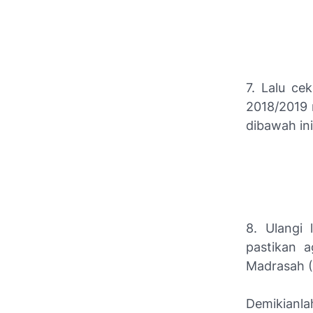
7. Lalu ce
2018/2019 
dibawah ini
8. Ulangi 
pastikan 
Madrasah 
Demikianla