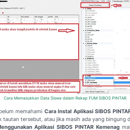
Cara Memasukkan Data Siswa dalam Rekap FUM SIBOS PINTAR
 belum memahami
Cara Instal Aplikasi SIBOS PINT
ik tautan tersebut, atau jika masih ada yang bingung
enggunakan Aplikasi SIBOS PINTAR Kemenag
mak