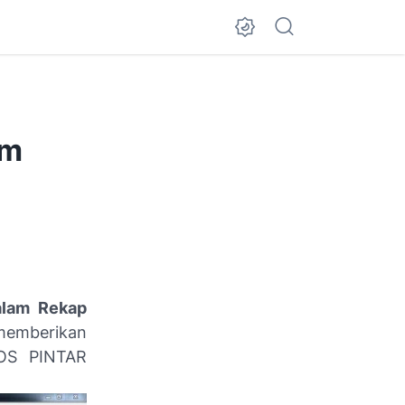
am
alam Rekap
 memberikan
BOS PINTAR