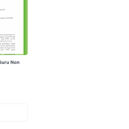
 Guru Non