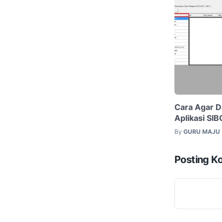
Cara Agar D
Aplikasi SI
By
GURU MAJU
Posting K