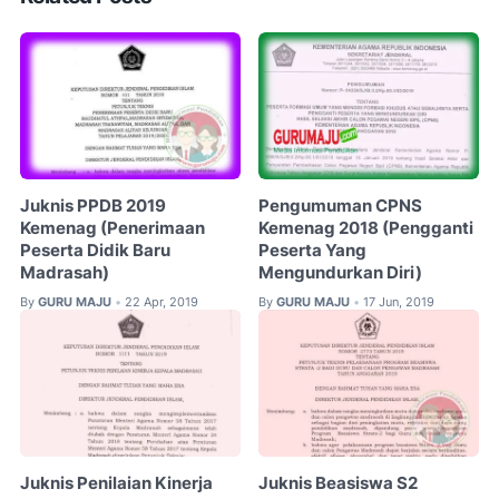
Juknis PPDB 2019
Pengumuman CPNS
Kemenag (Penerimaan
Kemenag 2018 (Pengganti
Peserta Didik Baru
Peserta Yang
Madrasah)
Mengundurkan Diri)
By
GURU MAJU
22 Apr, 2019
By
GURU MAJU
17 Jun, 2019
•
•
Juknis Penilaian Kinerja
Juknis Beasiswa S2