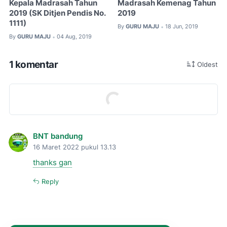
Kepala Madrasah Tahun
Madrasah Kemenag Tahun
2019 (SK Ditjen Pendis No.
2019
1111)
By
GURU MAJU
18 Jun, 2019
•
By
GURU MAJU
04 Aug, 2019
•
1 komentar
Oldest
BNT bandung
16 Maret 2022 pukul 13.13
thanks gan
Reply