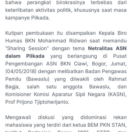
bahwa perangkat birokrasinya terbebas dari
keterlibatan aktivitas politik, khususnya saat masa
kampanye Pilkada.
Kutipan pembukaan itu disampaikan Kepala Biro
Humas BKN Mohammad Ridwan saat memandu
“
Sharing Session
” dengan tema
Netralitas ASN
dalam Pilkada
yang berlangsung di Pusat
Pengembangan ASN BKN Ciawi, Bogor, Jumat,
(04/05/2018) dengan melibatkan Badan Pengawas
Pemilu (Bawaslu) yang diiwakili oleh Rahmat
Bagja, salah satu anggota Bawaslu, dan
Komisioner Komisi Aparatur Sipil Negara (KASN),
Prof Prijono Tjiptoherijanto.
Mengawali diskusi yang didominasi rekan
mahasiswa yang terdiri dari ketua BEM PKN STAN,