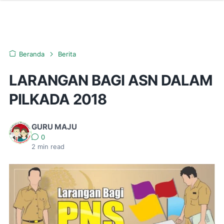
Beranda
Berita
LARANGAN BAGI ASN DALAM
PILKADA 2018
GURU MAJU
0
2
min read