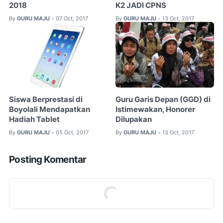
2018
K2 JADI CPNS
By
GURU MAJU
07 Oct, 2017
By
GURU MAJU
13 Oct, 2017
•
•
Siswa Berprestasi di
Guru Garis Depan (GGD) di
Boyolali Mendapatkan
Istimewakan, Honorer
Hadiah Tablet
Dilupakan
By
GURU MAJU
05 Oct, 2017
By
GURU MAJU
13 Oct, 2017
•
•
Posting Komentar