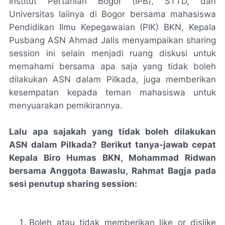
Institut Pertanian Bogor (IPB), STTD, dan
Universitas laiinya di Bogor bersama mahasiswa
Pendidikan Ilmu Kepegawaian (PIK) BKN, Kepala
Pusbang ASN Ahmad Jalis menyampaikan
sharing
session
ini selain menjadi ruang diskusi untuk
memahami bersama apa saja yang tidak boleh
dilakukan ASN dalam Pilkada, juga memberikan
kesempatan kepada teman mahasiswa untuk
menyuarakan pemikirannya.
Lalu apa sajakah yang tidak boleh dilakukan
ASN dalam Pilkada? Berikut tanya-jawab cepat
Kepala Biro Humas BKN, Mohammad Ridwan
bersama Anggota Bawaslu, Rahmat Bagja pada
sesi penutup
sharing session
:
Boleh atau tidak memberikan like or dislike