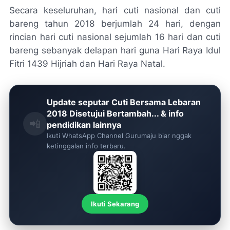
Secara keseluruhan, hari cuti nasional dan cuti
bareng tahun 2018 berjumlah 24 hari, dengan
rincian hari cuti nasional sejumlah 16 hari dan cuti
bareng sebanyak delapan hari guna Hari Raya Idul
Fitri 1439 Hijriah dan Hari Raya Natal.
Update seputar Cuti Bersama Lebaran
2018 Disetujui Bertambah... & info
📲
pendidikan lainnya
Ikuti WhatsApp Channel Gurumaju biar nggak
ketinggalan info terbaru.
Ikuti Sekarang