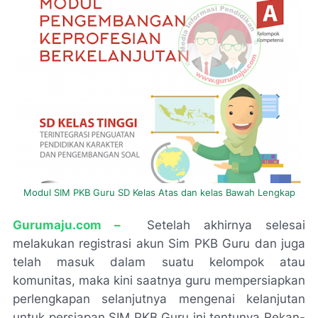
Modul SIM PKB Guru SD Kelas Atas dan kelas Bawah Lengkap
G
urumaju.com –
Setelah akhirnya selesai
melakukan registrasi akun Sim PKB Guru dan juga
telah masuk dalam suatu kelompok atau
komunitas, maka kini saatnya guru mempersiapkan
perlengkapan selanjutnya mengenai kelanjutan
untuk persiapan SIM PKB Guru ini tentunya Rekan-