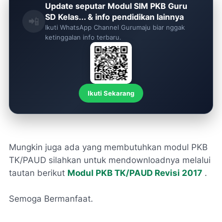
Update seputar Modul SIM PKB Guru
SD Kelas... & info pendidikan lainnya
📲
Ikuti WhatsApp Channel Gurumaju biar nggak
ketinggalan info terbaru.
Ikuti Sekarang
Mungkin juga ada yang membutuhkan modul PKB
TK/PAUD silahkan untuk mendownloadnya melalui
tautan berikut
Modul PKB TK/PAUD Revisi 2017
.
Semoga Bermanfaat.