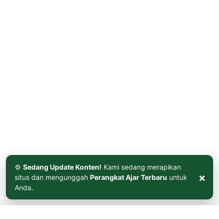
⚙️
Sedang Update Konten!
Kami sedang merapikan
×
situs dan mengunggah
Perangkat Ajar Terbaru
untuk
Anda.
ABOUT