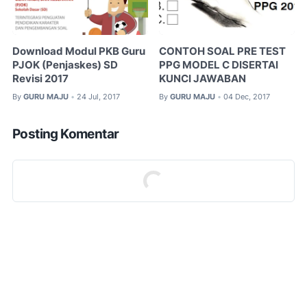
Download Modul PKB Guru
CONTOH SOAL PRE TEST
PJOK (Penjaskes) SD
PPG MODEL C DISERTAI
Revisi 2017
KUNCI JAWABAN
By
GURU MAJU
24 Jul, 2017
By
GURU MAJU
04 Dec, 2017
•
•
Posting Komentar