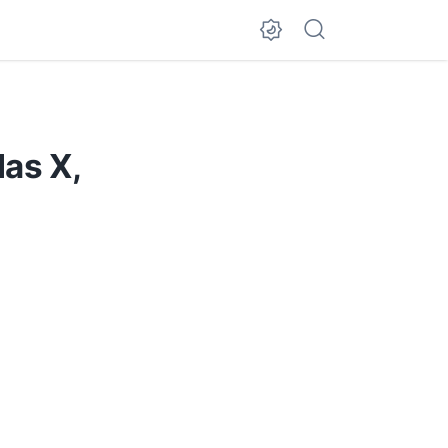
as X,