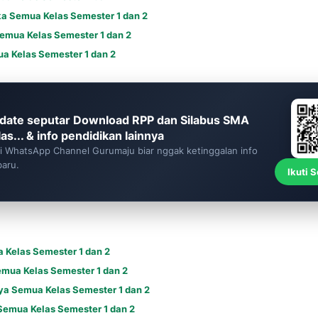
a Semua Kelas Semester 1 dan 2
emua Kelas Semester 1 dan 2
a Kelas Semester 1 dan 2
date seputar Download RPP dan Silabus SMA
as... & info pendidikan lainnya
ti WhatsApp Channel Gurumaju biar nggak ketinggalan info
baru.
Ikuti 
 Kelas Semester 1 dan 2
emua Kelas Semester 1 dan 2
ya Semua Kelas Semester 1 dan 2
Semua Kelas Semester 1 dan 2