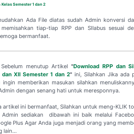
 Kelas Semester 1 dan 2
udahkan Ada File diatas sudah Admin konversi da
k memisahkan tiap-tiap RPP dan SIlabus sesuai d
 semoga bermanfaat.
Sebelum menutup Artikel
"
Download RPP dan Si
I dan XII Semester 1 dan 2
"
ini, Silahkan Jika ada 
u ingin memberikan masukan silahkan menuliskann
Admin dengan senang hati untuk meresponnya.
a artikel ini bermanfaat, Silahkan untuk meng-KLIK t
 Admin sediakan dibawah ini baik melalui Facebo
gle Plus Agar Anda juga menjadi orang yang memb
lain...