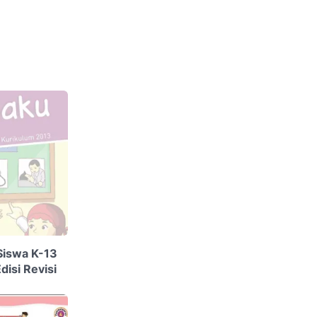
Siswa K-13
disi Revisi