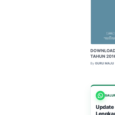
DOWNLOAD B
TAHUN 2016
By
GURU MAJU
SALU
Update 
Lengka