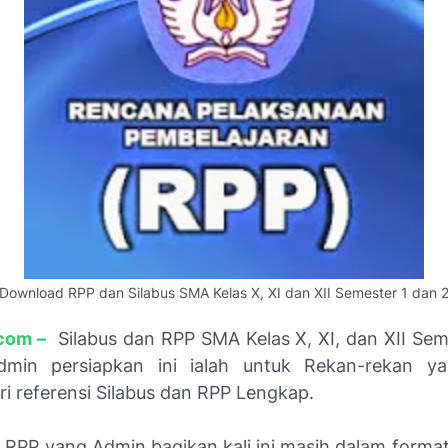
Download RPP dan Silabus SMA Kelas X, XI dan XII Semester 1 dan 
com –
Silabus dan RPP SMA Kelas X, XI, dan XII Sem
min persiapkan ini ialah untuk Rekan-rekan y
i referensi Silabus dan RPP Lengkap.
n RPP yang Admin bagikan kali ini masih dalam format