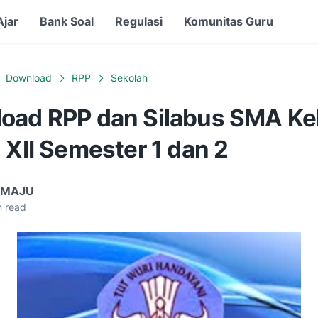
Ajar
Bank Soal
Regulasi
Komunitas Guru
Download
RPP
Sekolah
oad RPP dan Silabus SMA Kel
 XII Semester 1 dan 2
 MAJU
 read