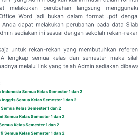
t melakukan perubahan langsung menggunakan
 Office Word jadi bukan dalam format .pdf denga
n Anda dapat melakukan perubahan pada data Sila
dmin sediakan ini sesuai dengan sekolah rekan-rekan
saja untuk rekan-rekan yang membutuhkan referen
MA lengkap semua kelas dan semester maka sila
dnya melalui link yang telah Admin sediakan dibawah
:
 Indonesia Semua Kelas Semester 1 dan 2
 Inggris Semua Kelas Semester 1 dan 2
i Semua Kelas Semester 1 dan 2
mi Semua Kelas Semester 1 dan 2
 Semua Kelas Semester 1 dan 2
fi Semua Kelas Semester 1 dan 2