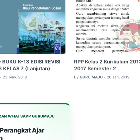
UKU K-13 EDISI REVISI
RPP Kelas 2 Kurikulum 201
 KELAS 7 (Lanjutan)
2017 Semester 2
23 May, 2019
By
GURU MAJU
26 Jan, 2019
•
•
RAN WHATSAPP GURUMAJU
Perangkat Ajar
p