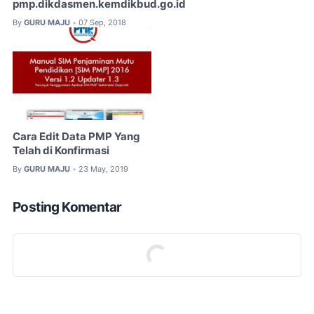
pmp.dikdasmen.kemdikbud.go.id
By
GURU MAJU
07 Sep, 2018
•
Cara Edit Data PMP Yang
Telah di Konfirmasi
By
GURU MAJU
23 May, 2019
•
Posting Komentar