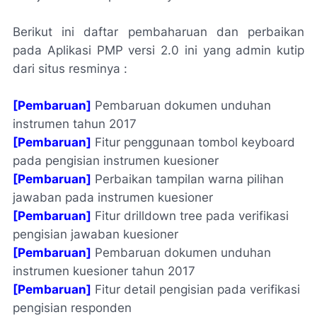
Berikut ini daftar pembaharuan dan perbaikan
pada Aplikasi PMP versi 2.0 ini yang admin kutip
dari situs resminya :
[Pembaruan]
Pembaruan dokumen unduhan
instrumen tahun 2017
[Pembaruan]
Fitur penggunaan tombol keyboard
pada pengisian instrumen kuesioner
[Pembaruan]
Perbaikan tampilan warna pilihan
jawaban pada instrumen kuesioner
[Pembaruan]
Fitur
drilldown tree
pada verifikasi
pengisian jawaban kuesioner
[Pembaruan]
Pembaruan dokumen unduhan
instrumen kuesioner tahun 2017
[Pembaruan]
Fitur detail pengisian pada verifikasi
pengisian responden