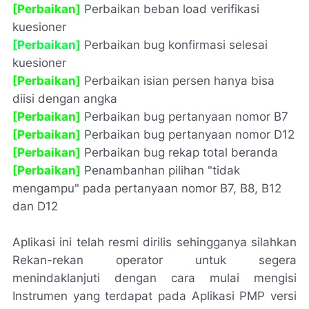
[Perbaikan]
Perbaikan beban
load
verifikasi
kuesioner
[Perbaikan]
Perbaikan bug konfirmasi selesai
kuesioner
[Perbaikan]
Perbaikan isian persen hanya bisa
diisi dengan angka
[Perbaikan]
Perbaikan bug pertanyaan nomor B7
[Perbaikan]
Perbaikan bug pertanyaan nomor D12
[Perbaikan]
Perbaikan bug rekap total beranda
[Perbaikan]
Penambanhan pilihan "tidak
mengampu" pada pertanyaan nomor B7, B8, B12
dan D12
Aplikasi ini telah resmi dirilis sehingganya silahkan
Rekan-rekan operator untuk segera
menindaklanjuti dengan cara mulai mengisi
Instrumen yang terdapat pada Aplikasi PMP versi