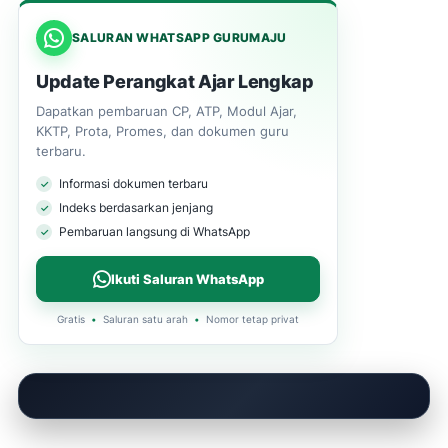
SALURAN WHATSAPP GURUMAJU
Update Perangkat Ajar Lengkap
Dapatkan pembaruan CP, ATP, Modul Ajar,
KKTP, Prota, Promes, dan dokumen guru
terbaru.
Informasi dokumen terbaru
Indeks berdasarkan jenjang
Pembaruan langsung di WhatsApp
Ikuti Saluran WhatsApp
Gratis
•
Saluran satu arah
•
Nomor tetap privat