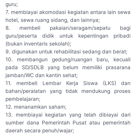
guru;
7. membiayai akomodasi kegiatan antara lain sewa
hotel, sewa ruang sidang, dan lainnya;
8. membeli pakaian/seragam/sepatu bagi
guru/peserta didik untuk kepentingan pribadi
(bukan inventaris sekolah);
9. digunakan untuk rehabilitasi sedang dan berat;
10. membangun gedung/ruangan baru, kecuali
pada SD/SDLB yang belum memiliki prasarana
jamban/WC dan kantin sehat;
11. membeli Lembar Kerja Siswa (LKS) dan
bahan/peralatan yang tidak mendukung proses
pembelajaran;
12. menanamkan saham;
13. membiayai kegiatan yang telah dibiayai dari
sumber dana Pemerintah Pusat atau pemerintah
daerah secara penuh/wajar;