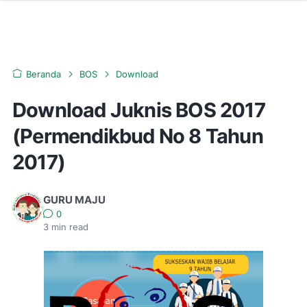
Beranda
BOS
Download
Download Juknis BOS 2017
(Permendikbud No 8 Tahun
2017)
GURU MAJU
0
3
min read