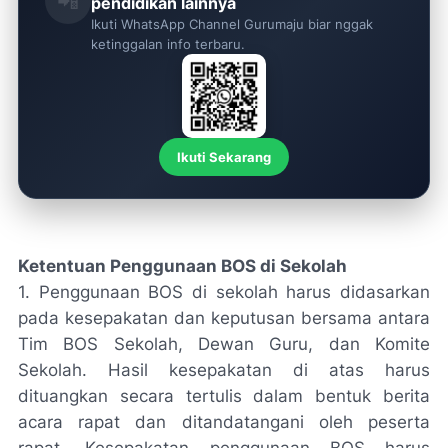
📲
pendidikan lainnya
Ikuti WhatsApp Channel Gurumaju biar nggak
ketinggalan info terbaru.
Ikuti Sekarang
Ketentuan Penggunaan BOS di Sekolah
1. Penggunaan BOS di sekolah harus didasarkan
pada kesepakatan dan keputusan bersama antara
Tim BOS Sekolah, Dewan Guru, dan Komite
Sekolah. Hasil kesepakatan di atas harus
dituangkan secara tertulis dalam bentuk berita
acara rapat dan ditandatangani oleh peserta