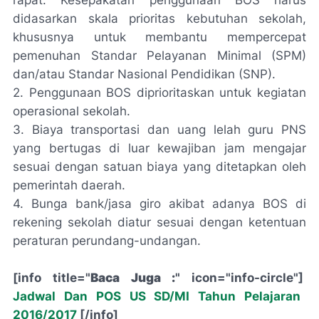
rapat. Kesepakatan penggunaan BOS harus
didasarkan skala prioritas kebutuhan sekolah,
khususnya untuk membantu mempercepat
pemenuhan Standar Pelayanan Minimal (SPM)
dan/atau Standar Nasional Pendidikan (SNP).
2. Penggunaan BOS diprioritaskan untuk kegiatan
operasional sekolah.
3. Biaya transportasi dan uang lelah guru PNS
yang bertugas di luar kewajiban jam mengajar
sesuai dengan satuan biaya yang ditetapkan oleh
pemerintah daerah.
4. Bunga bank/jasa giro akibat adanya BOS di
rekening sekolah diatur sesuai dengan ketentuan
peraturan perundang-undangan.
[info title="
Baca Juga :
" icon="info-circle"]
Jadwal Dan POS US SD/MI Tahun Pelajaran
2016/2017
[/info]