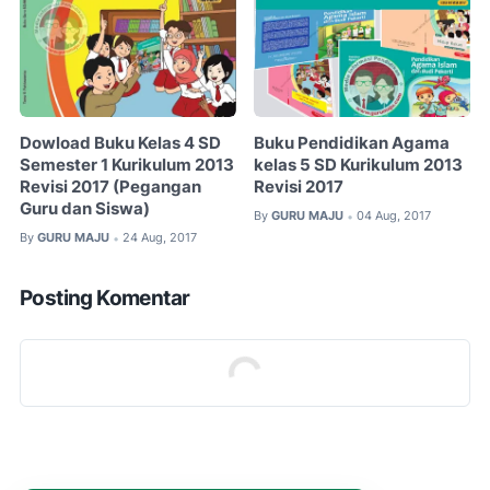
Dowload Buku Kelas 4 SD
Buku Pendidikan Agama
Semester 1 Kurikulum 2013
kelas 5 SD Kurikulum 2013
Revisi 2017 (Pegangan
Revisi 2017
Guru dan Siswa)
By
GURU MAJU
04 Aug, 2017
•
By
GURU MAJU
24 Aug, 2017
•
Posting Komentar