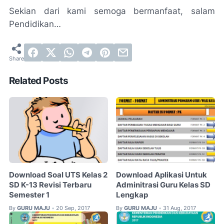
Sekian dari kami semoga bermanfaat, salam
Pendidikan…
Related Posts
Download Soal UTS Kelas 2
Download Aplikasi Untuk
SD K-13 Revisi Terbaru
Adminitrasi Guru Kelas SD
Semester 1
Lengkap
By
GURU MAJU
20 Sep, 2017
By
GURU MAJU
31 Aug, 2017
•
•