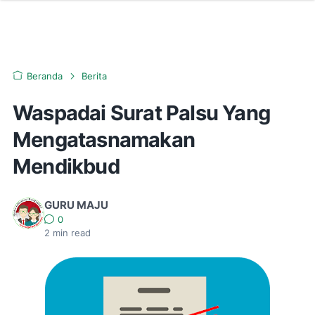
Beranda
Berita
Waspadai Surat Palsu Yang
Mengatasnamakan
Mendikbud
GURU MAJU
0
2
min read