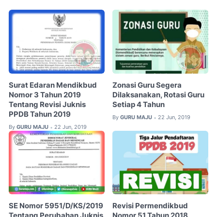
Surat Edaran Mendikbud
Zonasi Guru Segera
Nomor 3 Tahun 2019
Dilaksanakan, Rotasi Guru
Tentang Revisi Juknis
Setiap 4 Tahun
PPDB Tahun 2019
By
GURU MAJU
22 Jun, 2019
•
By
GURU MAJU
22 Jun, 2019
•
SE Nomor 5951/D/KS/2019
Revisi Permendikbud
Tentang Perubahan Juknis
Nomor 51 Tahun 2018