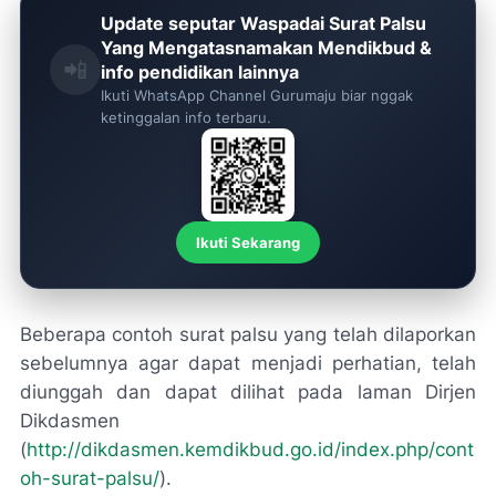
Update seputar Waspadai Surat Palsu
Yang Mengatasnamakan Mendikbud &
📲
info pendidikan lainnya
Ikuti WhatsApp Channel Gurumaju biar nggak
ketinggalan info terbaru.
Ikuti Sekarang
Beberapa contoh surat palsu yang telah dilaporkan
sebelumnya agar dapat menjadi perhatian, telah
diunggah dan dapat dilihat pada laman Dirjen
Dikdasmen
(
http://dikdasmen.kemdikbud.go.id/index.php/cont
oh-surat-palsu/
).